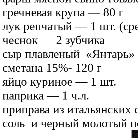
гречневая крупа — 80 г
лук репчатый — 1 шт. (ср
чеснок — 2 зубчика
сыр плавленый «Янтарь»
сметана 15%- 120 г
яйцо куриное — 1 шт.
паприка — 1 ч.л.
приправа из итальянских с
соль и черный молотый п