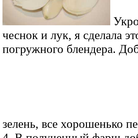
Укро
чеснок и лук, я сделала 
погружного блендера. До
зелень, все хорошенько п
4. В полученный фарш до