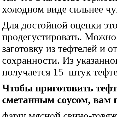
холодном виде сильнее чув
Для достойной оценки эт
продегустировать. Можно 
заготовку из тефтелей и о
сохранности. Из указанно
получается 15 штук тефте
Чтобы приготовить тефт
сметанным соусом, вам 
фарш мясной свино-говя