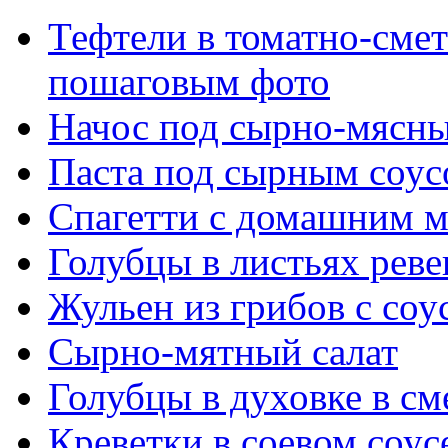
Тефтели в томатно-смет
пошаговым фото
Начос под сырно-мясн
Паста под сырным соус
Спагетти с домашним 
Голубцы в листьях реве
Жульен из грибов с со
Сырно-мятный салат
Голубцы в духовке в см
Креветки в соевом соус