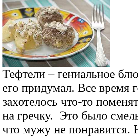
Тефтели – гениальное блю
его придумал. Все время г
захотелось что-то поменят
на гречку. Это было смел
что мужу не понравится.