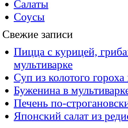
Салаты
Соусы
Свежие записи
Пицца с курицей, гриба
мультиварке
Суп из колотого гороха
Буженина в мультиварк
Печень по-строгановски
Японский салат из реди