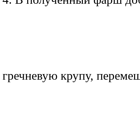
гречневую крупу, перемеш