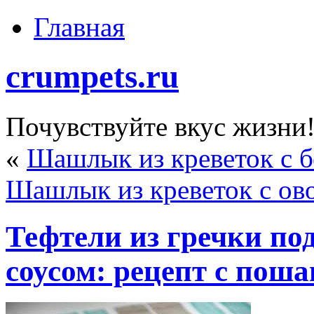
Главная
crumpets.ru
Почувствуйте вкус жизни
«
Шашлык из креветок с 
Шашлык из креветок с о
Тефтели из гречки п
соусом: рецепт с пош