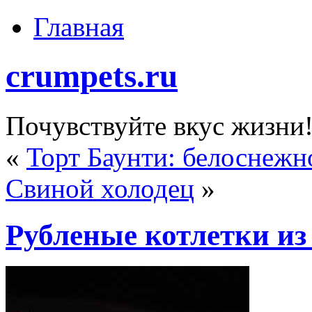
Главная
crumpets.ru
Почувствуйте вкус жизни
«
Торт Баунти: белоснежн
Свиной холодец
»
Рубленые котлетки и