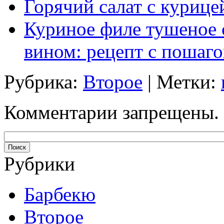
Горячий салат с курице
Куриное филе тушеное 
вином: рецепт с пошаг
Рубрика:
Второе
| Метки:
Комментарии запрещены.
Рубрики
Барбекю
Второе