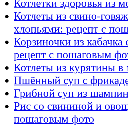
Котлетки здоровья из 
Котлеты из свино-говя
хлопьями: рецепт с по
Корзиночки из кабачка
рецепт с пошаговым фо
Котлеты из курятины в
Пшённый суп с фрикад
Грибной суп из шампин
Рис со свининой и овощ
пошаговым фото