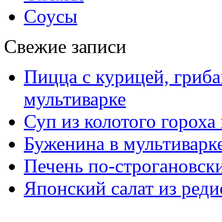
Соусы
Свежие записи
Пицца с курицей, гриба
мультиварке
Суп из колотого гороха
Буженина в мультиварк
Печень по-строгановски
Японский салат из реди