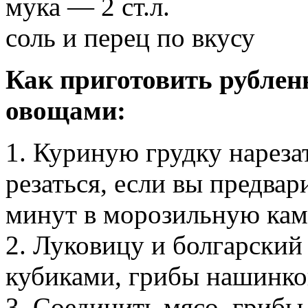
мука — 2 ст.л.
соль и перец по вкусу
Как приготовить рублен
овощами:
1. Куриную грудку нареза
резаться, если вы предвар
минут в морозильную кам
2. Луковицу и болгарский
кубиками, грибы нашинко
3. Соединить мясо, грибы 