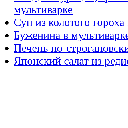
мультиварке
Суп из колотого гороха
Буженина в мультиварк
Печень по-строгановски
Японский салат из реди