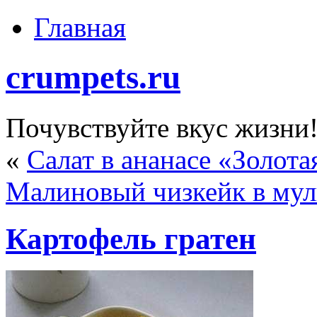
Главная
crumpets.ru
Почувствуйте вкус жизни
«
Салат в ананасе «Золот
Малиновый чизкейк в мул
Картофель гратен