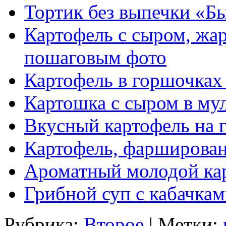
Тортик без выпечки «Б
Картофель с сыром, жар
пошаговым фото
Картофель в горшочках
Картошка с сыром в му
Вкусный картофель на 
Картофель, фарширова
Ароматный молодой ка
Грибной суп с кабачка
Рубрика:
Второе
| Метки: