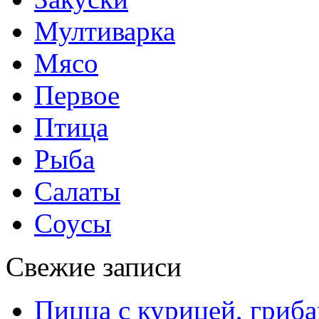
Мултиварка
Мясо
Первое
Птица
Рыба
Салаты
Соусы
Свежие записи
Пицца с курицей, гриба