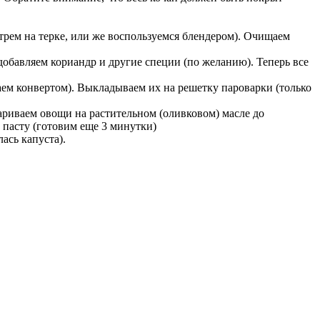
атрем на терке, или же воспользуемся блендером). Очищаем
обавляем кориандр и другие специи (по желанию). Теперь все
аем конвертом). Выкладываем их на решетку пароварки (только
жариваем овощи на растительном (оливковом) масле до
 пасту (готовим еще 3 минутки)
ась капуста).