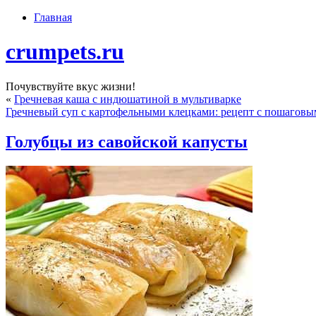
Главная
crumpets.ru
Почувствуйте вкус жизни!
«
Гречневая каша с индюшатиной в мультиварке
Гречневый суп с картофельными клецками: рецепт с пошаговы
Голубцы из савойской капусты