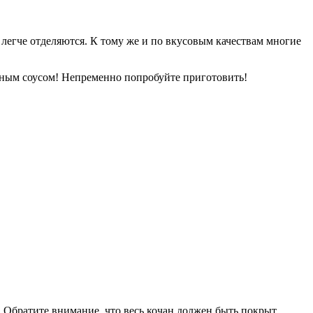
е легче отделяются. К тому же и по вкусовым качествам многие
бным соусом! Непременно попробуйте приготовить!
. Обратите внимание, что весь кочан должен быть покрыт