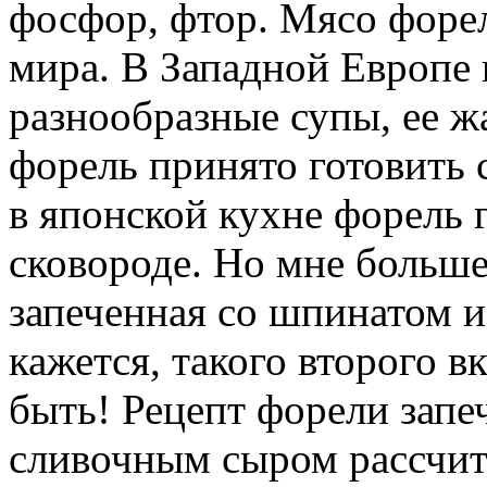
фосфор, фтор. Мясо форел
мира. В Западной Европе 
разнообразные супы, ее жа
форель принято готовить 
в японской кухне форель г
сковороде. Но мне больше
запеченная со шпинатом 
кажется, такого второго в
быть! Рецепт форели запе
сливочным сыром рассчит