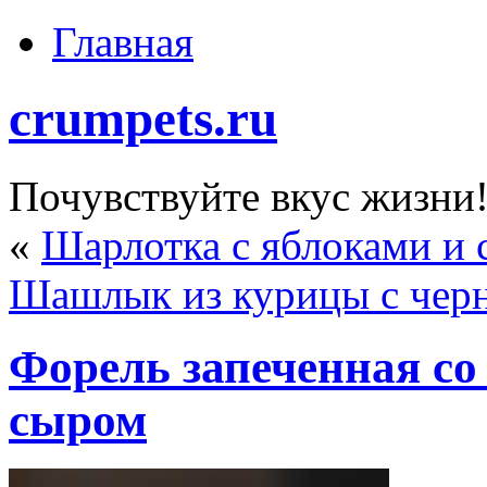
Главная
crumpets.ru
Почувствуйте вкус жизни
«
Шарлотка с яблоками и 
Шашлык из курицы с чер
Форель запеченная с
сыром