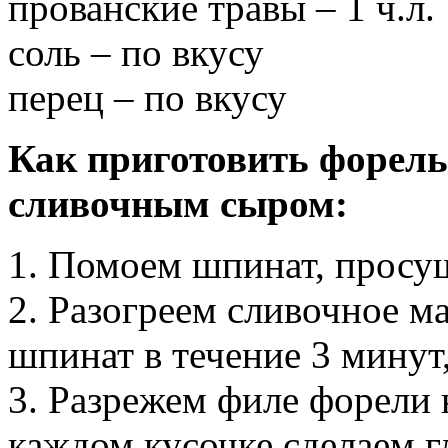
прованские травы – 1 ч.л.
соль – по вкусу
перец – по вкусу
Как приготовить форель
сливочным сыром:
1. Помоем шпинат, просуш
2. Разогреем сливочное м
шпинат в течение 3 минут
3. Разрежем филе форели 
каждом кусочке сделаем 