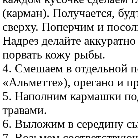
(карман). Получается, буд
сверху. Поперчим и посол
Надрез делайте аккуратно
порвать кожу рыбы.
4. Смешаем в отдельной п
«Альметте»), орегано и п
5. Наполним кармашки по
травами.
6. Выложим в середину с
7. Возьмем соответствую