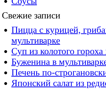
Соусы
Свежие записи
Пицца с курицей, гриба
мультиварке
Суп из колотого гороха
Буженина в мультиварк
Печень по-строгановски
Японский салат из реди