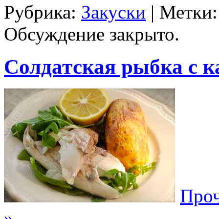
Рубрика:
Закуски
| Метки
Обсуждение закрыто.
Солдатская рыбка с 
Проч
»