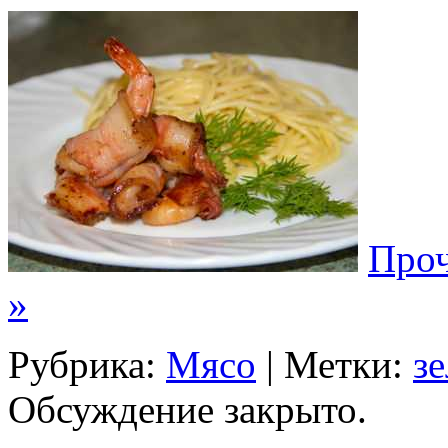
Проч
»
Рубрика:
Мясо
| Метки:
з
Обсуждение закрыто.