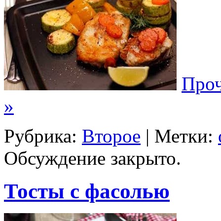
Проч
»
Рубрика:
Второе
| Метки:
Обсуждение закрыто.
Тосты с фасолью