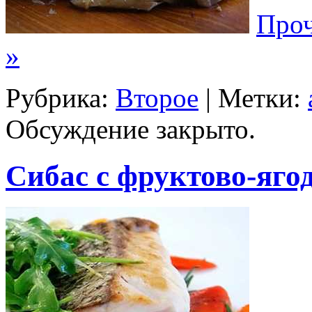
Проч
»
Рубрика:
Второе
| Метки:
Обсуждение закрыто.
Сибас с фруктово-яго