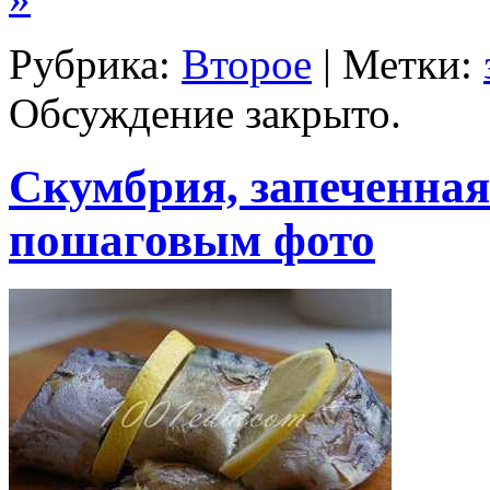
Рубрика:
Второе
| Метки:
Обсуждение закрыто.
Скумбрия, запеченная 
пошаговым фото