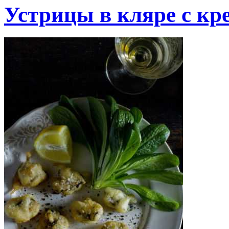
Устрицы в кляре с кр