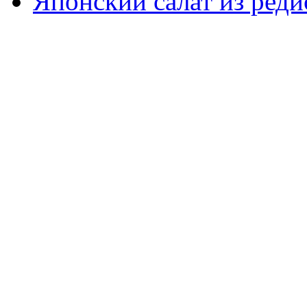
Японский салат из реди