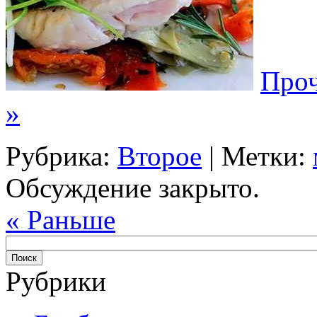
Проч
»
Рубрика:
Второе
| Метки:
Обсуждение закрыто.
« Раньше
Рубрики