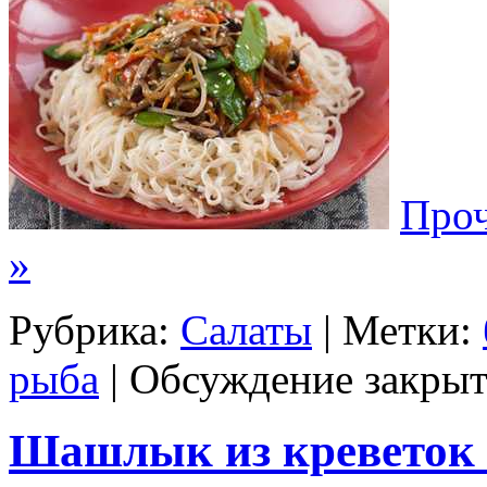
Проч
»
Рубрика:
Салаты
| Метки:
рыба
|
Обсуждение закрыт
Шашлык из креветок 