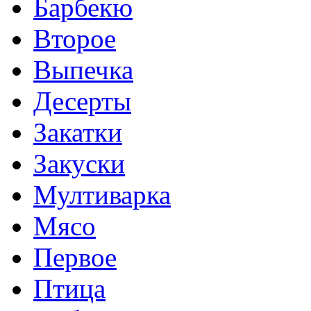
Барбекю
Второе
Выпечка
Десерты
Закатки
Закуски
Мултиварка
Мясо
Первое
Птица