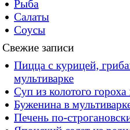
Рыба
Салаты
Соусы
Свежие записи
Пицца с курицей, гриба
мультиварке
Суп из колотого гороха
Буженина в мультиварк
Печень по-строгановски