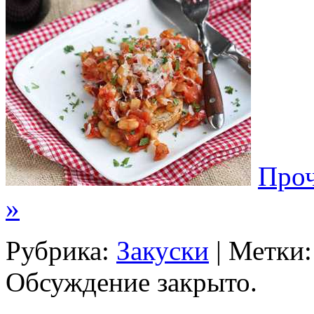
Проч
»
Рубрика:
Закуски
| Метки
Обсуждение закрыто.