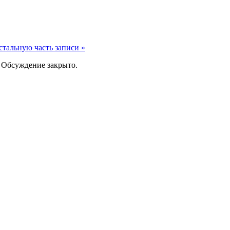
стальную часть записи »
|
Обсуждение закрыто.