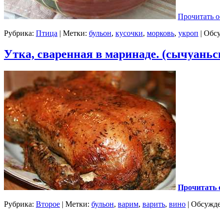
Прочитать о
Рубрика:
Птица
| Метки:
бульон
,
кусочки
,
морковь
,
укроп
|
Обсу
Утка, сваренная в маринаде. (сычуаньс
Прочитать 
Рубрика:
Второе
| Метки:
бульон
,
варим
,
варить
,
вино
|
Обсужде