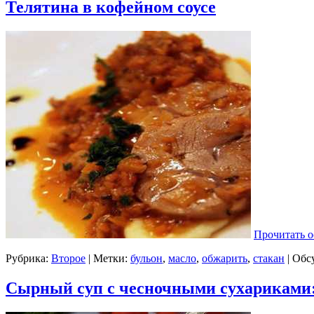
Телятина в кофейном соусе
Прочитать о
Рубрика:
Второе
| Метки:
бульон
,
масло
,
обжарить
,
стакан
|
Обс
Сырный суп с чесночными сухариками: