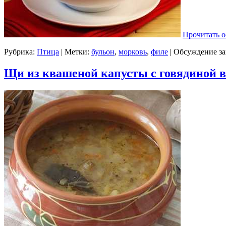
Прочитать о
Рубрика:
Птица
| Метки:
бульон
,
морковь
,
филе
|
Обсуждение за
Щи из квашеной капусты с говядиной в