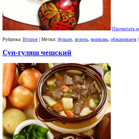
Прочитать о
Рубрика:
Второе
| Метки:
бульон
,
зелень
,
морковь
,
обжариваем
Суп-гуляш чешский