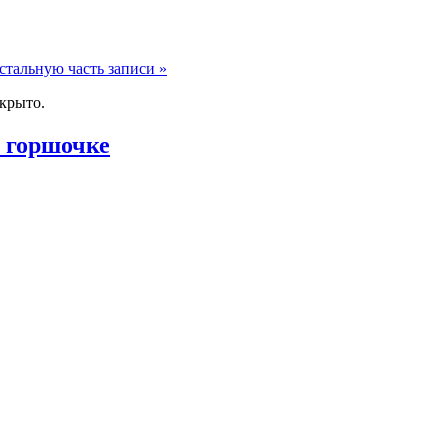
стальную часть записи »
крыто.
 горшочке