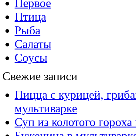
Первое
Птица
Рыба
Салаты
Соусы
Свежие записи
Пицца с курицей, гриба
мультиварке
Суп из колотого гороха
Буженина в мультиварк