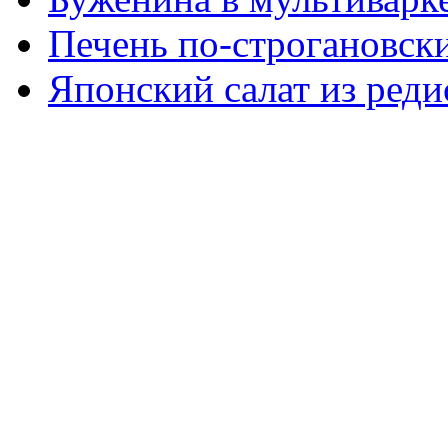
Печень по-строгановски
Японский салат из реди