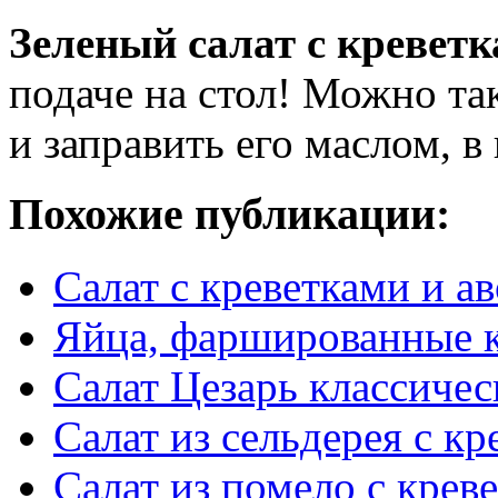
Зеленый салат с кревет
подаче на стол! Можно та
и заправить его маслом, в
Похожие публикации:
Салат c креветками и а
Яйца, фаршированные 
Салат Цезарь классиче
Салат из сельдерея с к
Салат из помело с крев