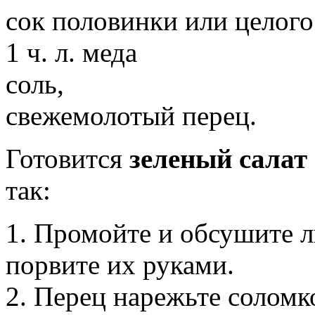
сок половинки или целог
1 ч. л. меда
соль,
свежемолотый перец.
Готовится
зеленый салат
так:
1. Промойте и обсушите л
порвите их руками.
2. Перец нарежьте соломк