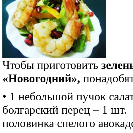
Чтобы приготовить
зелен
«Новогодний»,
понадобят
• 1 небольшой пучок салат
болгарский перец – 1 шт.
половинка спелого авокад