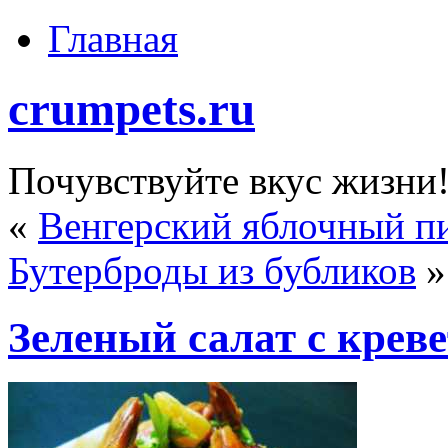
Главная
crumpets.ru
Почувствуйте вкус жизни
«
Венгерский яблочный пи
Бутерброды из бубликов
»
Зеленый салат с крев