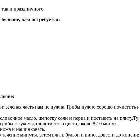
 так и праздничного.
бульоне, вам потребуется:
льоне:
ами; зеленая часть нам не нужна. Грибы нужно хорошо почистить 
ь сливочное масло, щепотку соли и перца и поставить на плиту.
грибы с луком до золотистого цвета, около 8-10 минут.
 ножа и нашинковать.
 течение минуты, затем влить бульон и вино, довести до кипения