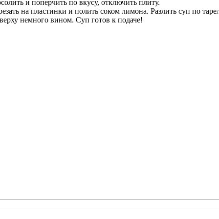
солить и поперчить по вкусу, отключить плиту.
резать на пластинки и полить соком лимона. Разлить суп по тар
верху немного вином. Суп готов к подаче!