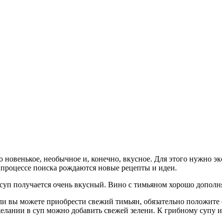
 новенькое, необычное и, конечно, вкусное. Для этого нужно эк
в процессе поиска рождаются новые рецепты и идеи.
о суп получается очень вкусный. Вино с тимьяном хорошо допо
сли вы можете приобрести свежий тимьян, обязательно положите
желании в суп можно добавить свежей зелени. К грибному супу