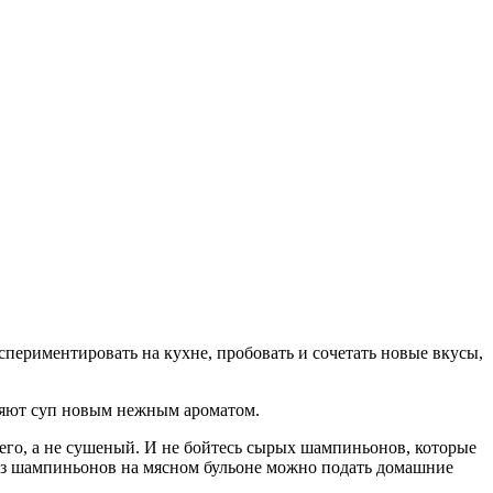
спериментировать на кухне, пробовать и сочетать новые вкусы,
лняют суп новым нежным ароматом.
 его, а не сушеный. И не бойтесь сырых шампиньонов, которые
 из шампиньонов на мясном бульоне можно подать домашние