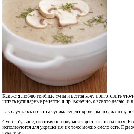
Как же я люблю грибные супы и всегда хочу приготовить что-то
читать кулинарные рецепты и пр. Конечно, я все это делаю, и 
Так случилось и с этим супом: рецепт вроде бы несложный, н
Суп на бульоне, поэтому он получается достаточно сытным. Е
используются для украшения, их тоже можно смело есть. При 
сухарики.