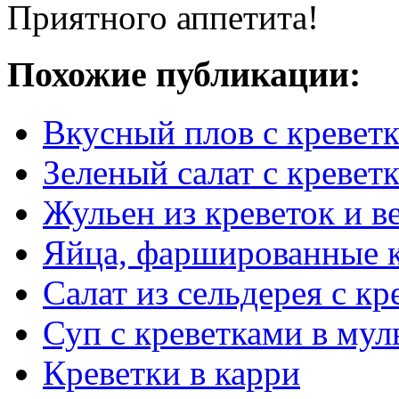
Приятного аппетита!
Похожие публикации:
Вкусный плов с кревет
Зеленый салат с креве
Жульен из креветок и 
Яйца, фаршированные 
Салат из сельдерея с к
Суп с креветками в мул
Креветки в карри