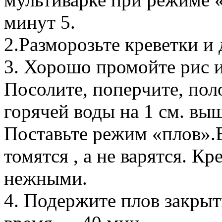
минут 5.
2.Разморозьте креветки и 
3. Хорошо промойте рис и 
Посолите, поперчите, пол
горячей воды на 1 см. выш
Поставьте режим «плов».
томятся , а не варятся. К
нежными.
4. Подержите плов закрыт