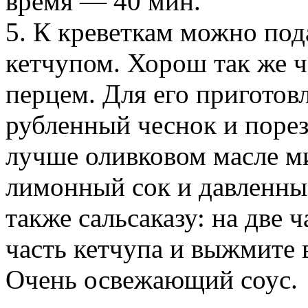
время — 40 мин.
5. К креветкам можно под
кетчупом. Хорош так же 
перцем. Для его пригото
рубленный чеснок и порез
лучше оливковом масле м
лимонный сок и давленны
также сальсаказу: на две 
часть кетчупа и выжмите в
Очень освежающий соус.