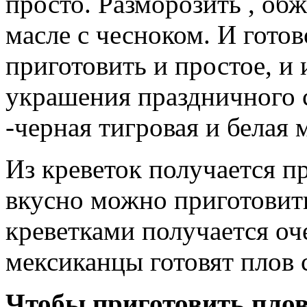
просто. Разморозить , об
масле с чесноком. И гото
приготовить и простое, и
украшения праздничного 
-черная тигровая и белая 
Из креветок получается 
вкусно можно приготовить
креветками получается о
мексиканцы готовят плов 
Чтобы приготовить плов