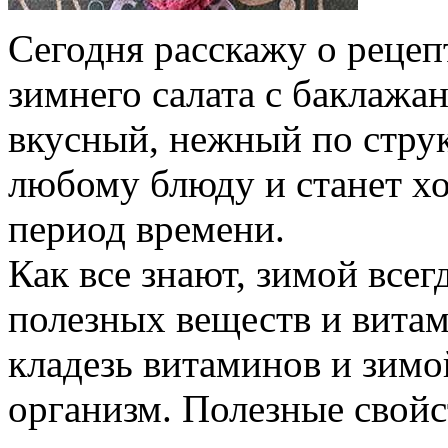
Сегодня расскажу о рецеп
зимнего салата с баклажа
вкусный, нежный по струк
любому блюду и станет х
период времени.
Как все знают, зимой всег
полезных веществ и витам
кладезь витаминов и зим
организм. Полезные свойс