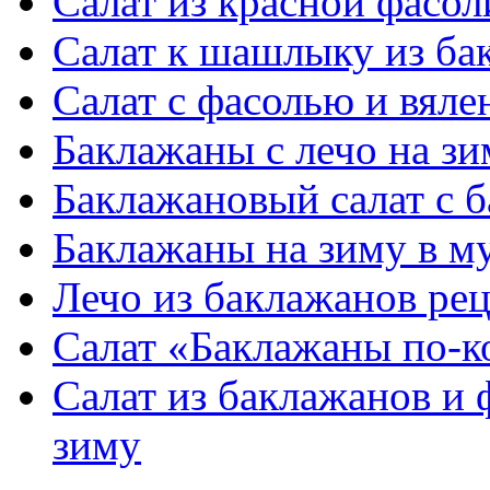
Салат из красной фасол
Салат к шашлыку из ба
Салат с фасолью и вял
Баклажаны с лечо на зи
Баклажановый салат с б
Баклажаны на зиму в м
Лечо из баклажанов рец
Салат «Баклажаны по-к
Салат из баклажанов и 
зиму