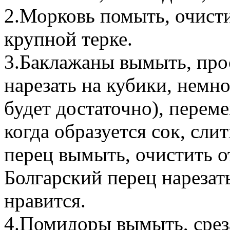
2.Морковь помыть, очисти
крупной терке.
3.Баклажаны вымыть, прос
нарезать на кубики, немн
будет достаточно), переме
когда образуется сок, сли
перец вымыть, очистить о
Болгарский перец нарезат
нравится.
4.Помидоры вымыть, среза