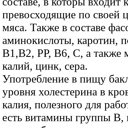
составе, в которы входит 
превосходящие по своей 
мяса. Также в составе фас
аминокислоты, каротин, п
В1,В2, РР, В6, С, а также
калий, цинк, сера.
Употребление в пищу бак
уровня холестерина в кро
калия, полезного для рабо
есть витамины группы В, 