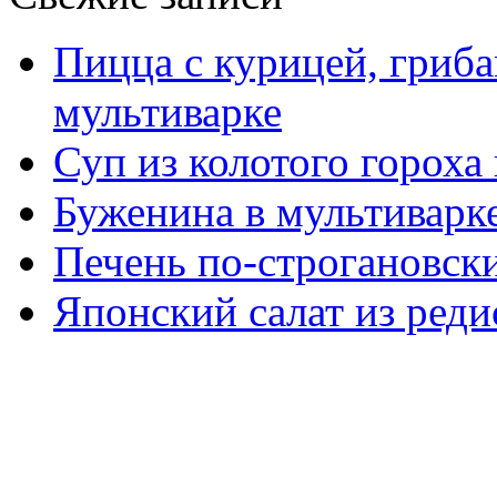
Пицца с курицей, гриба
мультиварке
Суп из колотого гороха
Буженина в мультиварк
Печень по-строгановски
Японский салат из реди