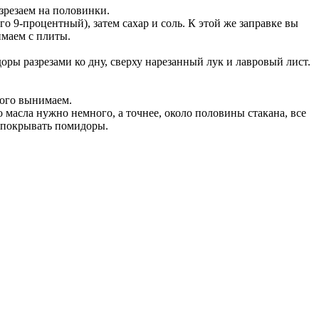
зрезаем на половинки.
о 9-процентный), затем сахар и соль. К этой же заправке вы
имаем с плиты.
ры разрезами ко дну, сверху нарезанный лук и лавровый лист.
того вынимаем.
масла нужно немного, а точнее, около половины стакана, все
ю покрывать помидоры.