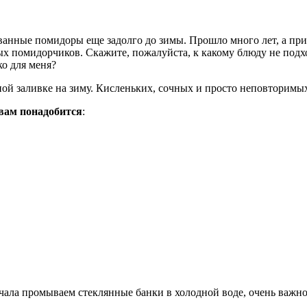
ванные помидоры еще задолго до зимы. Прошло много лет, а при
мых помидорчиков. Скажите, пожалуйста, к какому блюду не по
ко для меня?
ой заливке на зиму. Кисленьких, сочных и просто неповторимых.
вам понадобится
:
ачала промываем стеклянные банки в холодной воде, очень важно