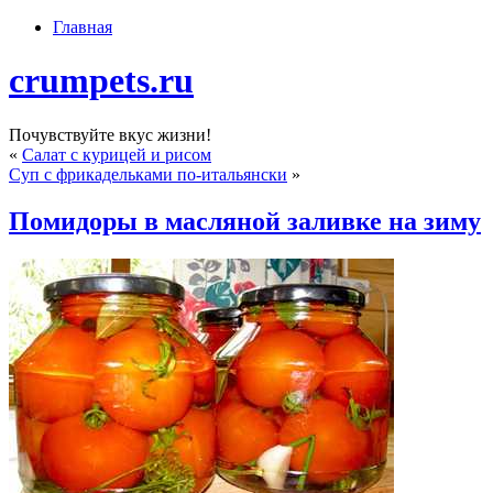
Главная
crumpets.ru
Почувствуйте вкус жизни!
«
Салат с курицей и рисом
Суп с фрикадельками по-итальянски
»
Помидоры в масляной заливке на зиму