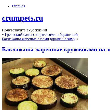
Главная
crumpets.ru
Почувствуйте вкус жизни!
«
Греческий салат с тортильями и бараниной
Баклажаны жареные с помидорами на зиму
»
Баклажаны жаренные кружочками на з