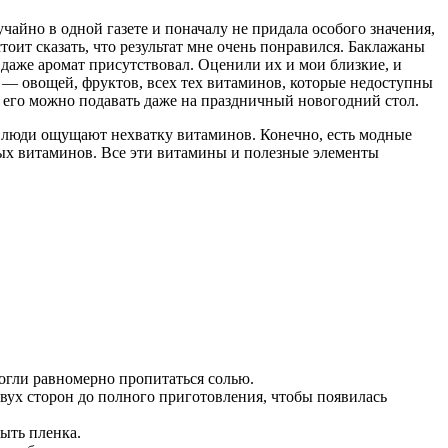
чайно в одной газете и поначалу не придала особого значения,
тоит сказать, что результат мне очень понравился. Баклажаны
 даже аромат присутствовал. Оценили их и мои близкие, и
о — овощей, фруктов, всех тех витаминов, которые недоступны
, его можно подавать даже на праздничный новогодний стол.
се люди ощущают нехватку витаминов. Конечно, есть модные
ных витаминов. Все эти витамины и полезные элементы
огли равномерно пропитаться солью.
вух сторон до полного приготовления, чтобы появилась
ыть пленка.