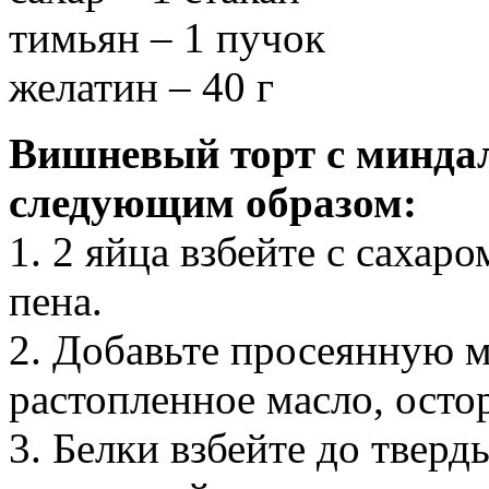
тимьян – 1 пучок
желатин – 40 г
Вишневый торт с минда
следующим образом:
1. 2 яйца взбейте с саха
пена.
2. Добавьте просеянную м
растопленное масло, ост
3. Белки взбейте до тверд