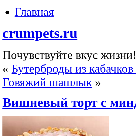
Главная
crumpets.ru
Почувствуйте вкус жизни
«
Бутерброды из кабачков
Говяжий шашлык
»
Вишневый торт с мин