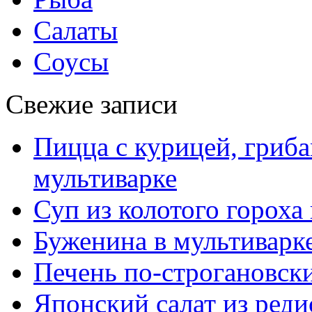
Салаты
Соусы
Свежие записи
Пицца с курицей, гриба
мультиварке
Суп из колотого гороха
Буженина в мультиварк
Печень по-строгановски
Японский салат из реди