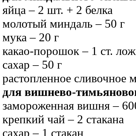
яйца – 2 шт. + 2 белка
молотый миндаль – 50 г
мука – 20 г
какао-порошок – 1 ст. лож
сахар – 50 г
растопленное сливочное м
для вишнево-тимьяновог
замороженная вишня – 60
крепкий чай – 2 стакана
сахар – 1 стакан