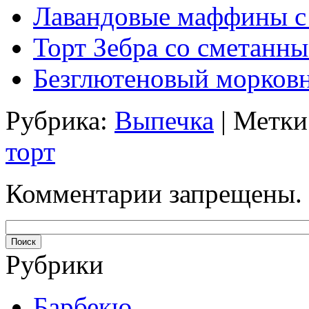
Лавандовые маффины с
Торт Зебра со сметанн
Безглютеновый морков
Рубрика:
Выпечка
| Метки
торт
Комментарии запрещены.
Рубрики
Барбекю