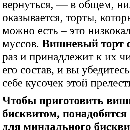
вернуться, — в общем, низ-
оказывается, торты, котор
можно есть – это низкока
муссов.
Вишневый торт 
раз и принадлежит к их ч
его состав, и вы убедитес
себе кусочек этой прелест
Чтобы приготовить виш
бисквитом, понадобятся
для миндального бискви