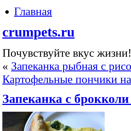
Главная
crumpets.ru
Почувствуйте вкус жизни
«
Запеканка рыбная с рис
Картофельные пончики н
Запеканка с брокколи