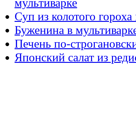
мультиварке
Суп из колотого гороха
Буженина в мультиварк
Печень по-строгановски
Японский салат из реди