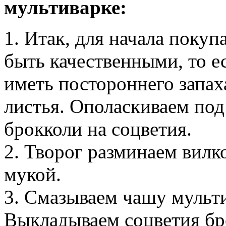
мультиварке:
1. Итак, для начала поку
быть качественными, то е
иметь постороннего запах
листья. Ополаскиваем под
брокколи на соцветия.
2. Творог разминаем вилк
мукой.
3. Смазываем чашу мульт
Выкладываем соцветия бр