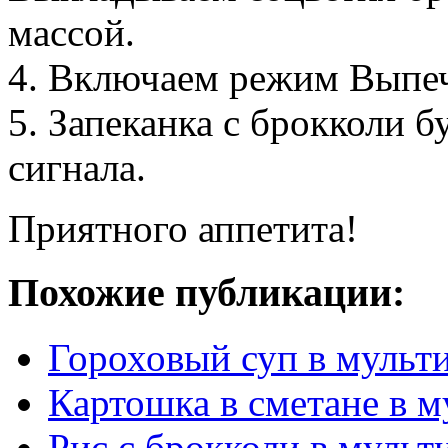
массой.
4. Включаем режим Выпечк
5. Запеканка с брокколи б
сигнала.
Приятного аппетита!
Похожие публикации:
Гороховый суп в мульт
Картошка в сметане в м
Рис с брокколи в мульт