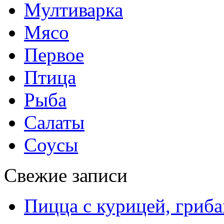
Мултиварка
Мясо
Первое
Птица
Рыба
Салаты
Соусы
Свежие записи
Пицца с курицей, гриба