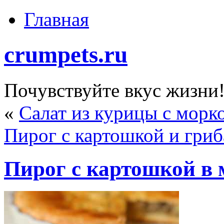
Главная
crumpets.ru
Почувствуйте вкус жизни
«
Салат из курицы с морк
Пирог с картошкой и гриб
Пирог с картошкой в 