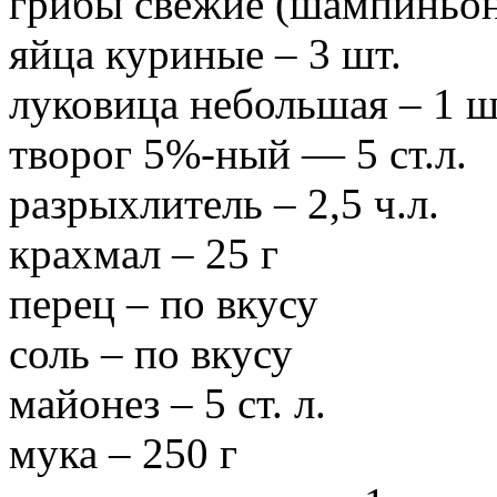
грибы свежие (шампиньон
яйца куриные – 3 шт.
луковица небольшая – 1 ш
творог 5%-ный — 5 ст.л.
разрыхлитель – 2,5 ч.л.
крахмал – 25 г
перец – по вкусу
соль – по вкусу
майонез – 5 ст. л.
мука – 250 г