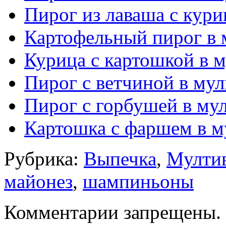
Пирог из лаваша с кури
Картофельный пирог в 
Курица с картошкой в м
Пирог с ветчиной в мул
Пирог с горбушей в му
Картошка с фаршем в м
Рубрика:
Выпечка
,
Мулти
майонез
,
шампиньоны
Комментарии запрещены.