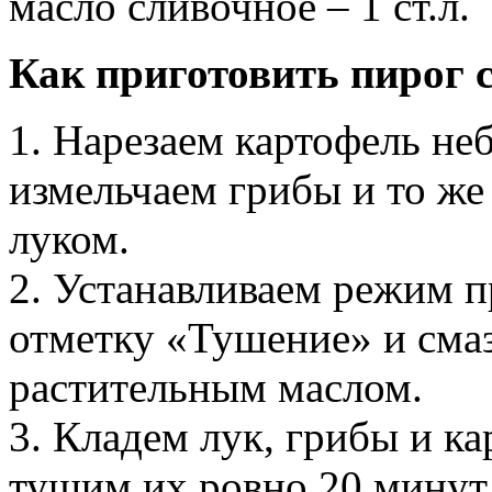
масло сливочное – 1 ст.л.
Как приготовить пирог 
1. Нарезаем картофель н
измельчаем грибы и то же
луком.
2. Устанавливаем режим п
отметку «Тушение» и сма
растительным маслом.
3. Кладем лук, грибы и к
тушим их ровно 20 минут