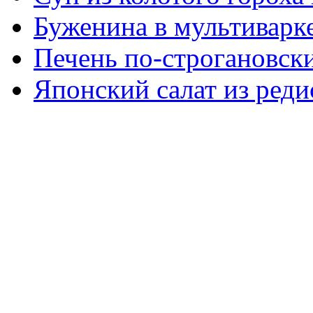
Буженина в мультиварк
Печень по-строгановски
Японский салат из реди