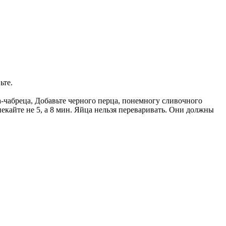
ьте.
-чабреца, Добавьте черного перца, понемногу сливочного
ыпекайте не 5, а 8 мин. Яйца нельзя переваривать. Они должны