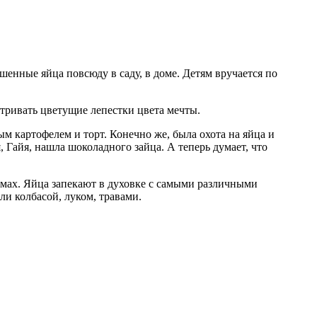
енные яйца повсюду в саду, в доме. Детям вручается по
тривать цветущие лепестки цвета мечты.
ым картофелем и торт. Конечно же, была охота на яйца и
 Гайя, нашла шоколадного зайца. А теперь думает, что
рмах. Яйца запекают в духовке с самыми различными
и колбасой, луком, травами.