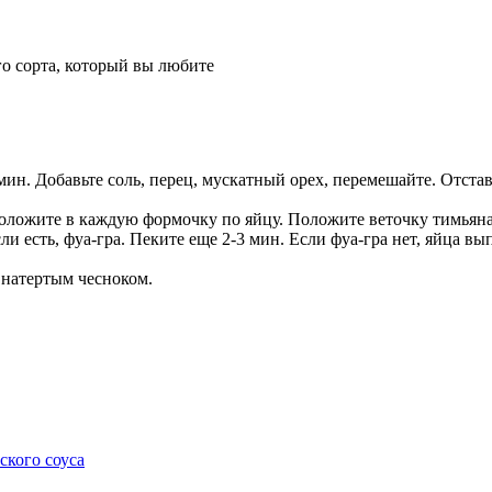
о сорта, который вы любите
мин. Добавьте соль, перец, мускатный орех, перемешайте. Отстав
оложите в каждую формочку по яйцу. Положите веточку тимьяна
ли есть, фуа-гра. Пеките еще 2-3 мин. Если фуа-гра нет, яйца в
 натертым чесноком.
ского соуса