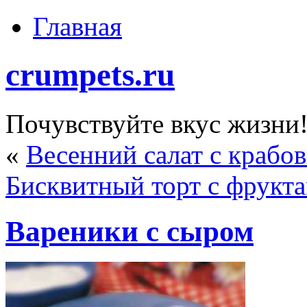
Главная
crumpets.ru
Почувствуйте вкус жизни
«
Весенний салат с крабо
Бисквитный торт с фрукт
Вареники с сыром