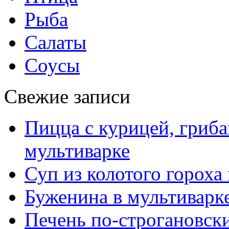
Рыба
Салаты
Соусы
Свежие записи
Пицца с курицей, гриба
мультиварке
Суп из колотого гороха
Буженина в мультиварк
Печень по-строгановски