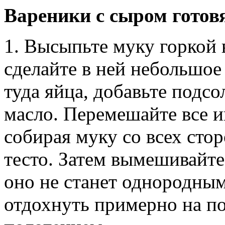
Вареники с сыром готовя
1. Высыпьте муку горкой 
сделайте в ней небольшое
туда яйца, добавьте подс
масло. Перемешайте все 
собирая муку со всех сто
тесто. Затем вымешивайте 
оно не станет однородным
отдохнуть примерно на по