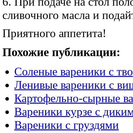
6. При подаче на стол по
сливочного масла и подай
Приятного аппетита!
Похожие публикации:
Соленые вареники с тв
Ленивые вареники с ви
Картофельно-сырные в
Вареники курзе с дики
Вареники с груздями