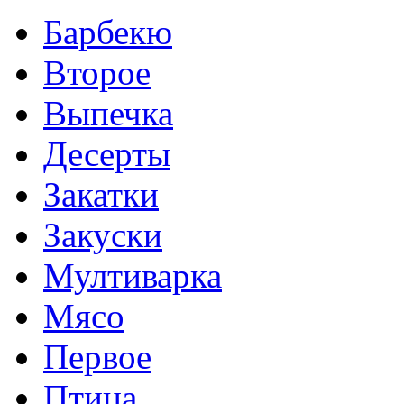
Барбекю
Второе
Выпечка
Десерты
Закатки
Закуски
Мултиварка
Мясо
Первое
Птица