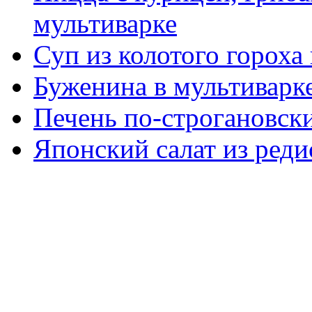
мультиварке
Суп из колотого гороха
Буженина в мультиварк
Печень по-строгановски
Японский салат из реди