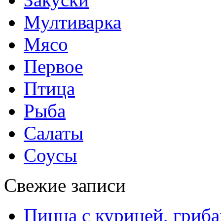
Мултиварка
Мясо
Первое
Птица
Рыба
Салаты
Соусы
Свежие записи
Пицца с курицей, гриба