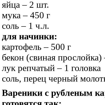
яйца – 2 шт.
мука – 450 г
соль – 1 ч.л.
для начинки:
картофель – 500 г
бекон (свиная прослойка) 
лук репчатый – 1 головка
соль, перец черный молот
Вареники с рубленым ка
готовятся так: