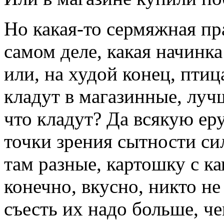
Но какая-то сермяжная пр
самом деле, какая начинк
или, на худой конец, птиц
кладут в магазинные, луч
что кладут? Да всякую еру
точки зрения сытности с
там разные, картошку с ка
конечно, вкусно, никто не
съесть их надо больше, ч