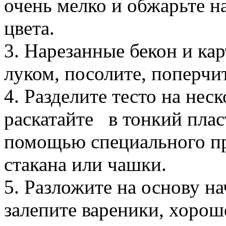
очень мелко и обжарьте н
цвета.
3. Нарезанные бекон и к
луком, посолите, поперчи
4. Разделите тесто на нес
раскатайте в тонкий плас
помощью специального п
стакана или чашки.
5. Разложите на основу н
залепите вареники, хорош