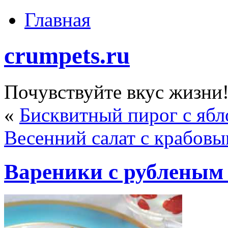
Главная
crumpets.ru
Почувствуйте вкус жизни
«
Бисквитный пирог с ябл
Весенний салат с крабов
Вареники с рубленым