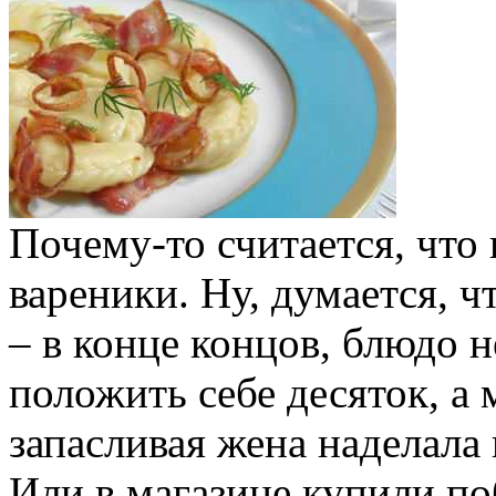
Почему-то считается, что
вареники. Ну, думается, ч
– в конце концов, блюдо 
положить себе десяток, а 
запасливая жена наделала 
Или в магазине купили п