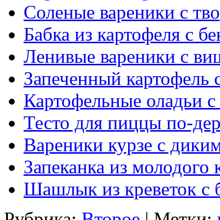
Соленые вареники с тв
Бабка из картофеля с б
Ленивые вареники с ви
Запеченный картофель 
Картофельные оладьи с
Тесто для пиццы по-де
Вареники курзе с дики
Запеканка из молодого 
Шашлык из креветок с 
Рубрика:
Второе
| Метки: