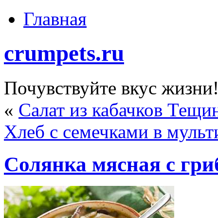
Главная
crumpets.ru
Почувствуйте вкус жизни
«
Салат из кабачков Тещи
Хлеб с семечками в мульт
Солянка мясная с гр