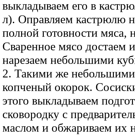
выкладываем его в кастрю
л). Оправляем кастрюлю н
полной готовности мяса, н
Сваренное мясо достаем и
нарезаем небольшими куб
2. Такими же небольшими
копченый окорок. Сосиски
этого выкладываем подго
сковородку с предварите
маслом и обжариваем их н