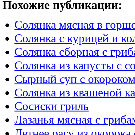
Похожие публикации:
Солянка мясная в горш
Солянка с курицей и ко
Солянка сборная с гри
Солянка из капусты с с
Сырный суп с окороко
Солянка из квашеной к
Сосиски гриль
Лазанья мясная с гриба
Летнее рагу из окорока