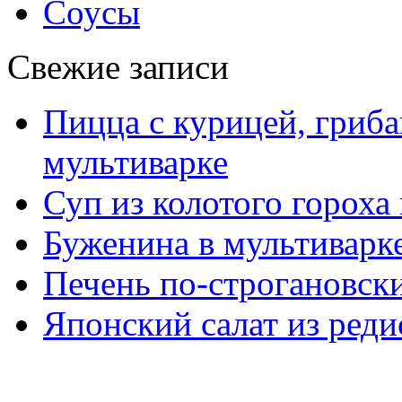
Соусы
Свежие записи
Пицца с курицей, гриба
мультиварке
Суп из колотого гороха
Буженина в мультиварк
Печень по-строгановски
Японский салат из реди