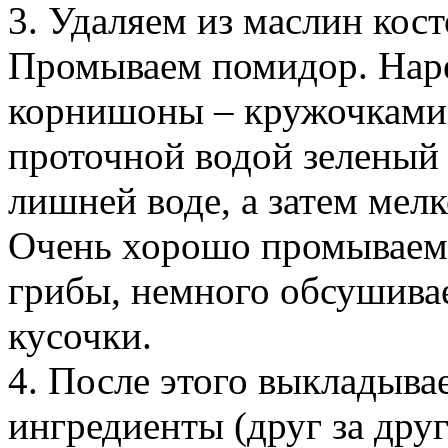
3. Удаляем из маслин кост
Промываем помидор. Наре
корнишоны – кружочками
проточной водой зеленый л
лишней воде, а затем мел
Очень хорошо промываем 
грибы, немного обсушивае
кусочки.
4. После этого выкладыва
ингредиенты (друг за дру