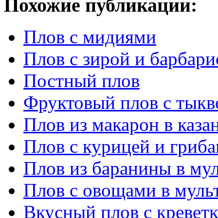
Похожие публикации:
Плов с мидиями
Плов с зирой и барбари
Постный плов
Фруктовый плов с тыкв
Плов из макарон в каза
Плов с курицей и гриба
Плов из баранины в му
Плов с овощами в муль
Вкусный плов с кревет