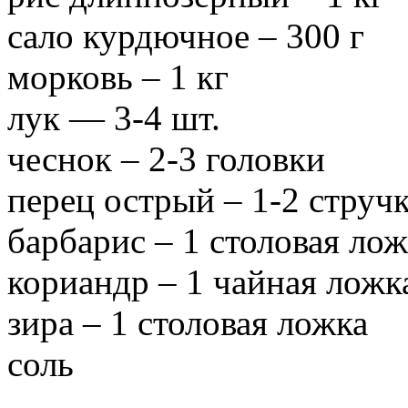
сало курдючное – 300 г
морковь – 1 кг
лук — 3-4 шт.
чеснок – 2-3 головки
перец острый – 1-2 струч
барбарис – 1 столовая лож
кориандр – 1 чайная ложк
зира – 1 столовая ложка
соль