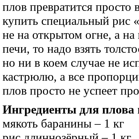
плов превратится просто 
купить специальный рис «
не на открытом огне, а на
печи, то надо взять толст
но ни в коем случае не и
кастрюлю, а все пропорци
плов просто не успеет про
Ингредиенты для плова 
мякоть баранины – 1 кг
рис длиннозёрный – 1 кг