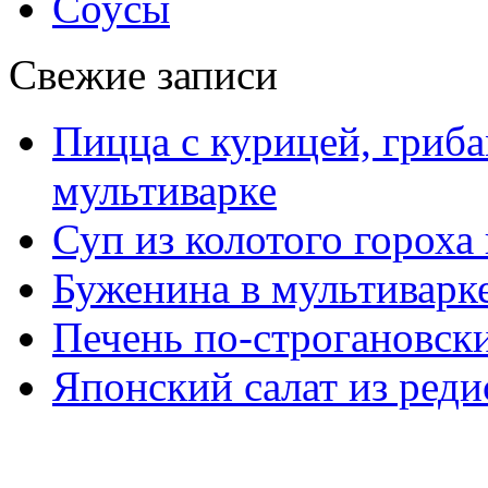
Соусы
Свежие записи
Пицца с курицей, гриба
мультиварке
Суп из колотого гороха
Буженина в мультиварк
Печень по-строгановски
Японский салат из реди