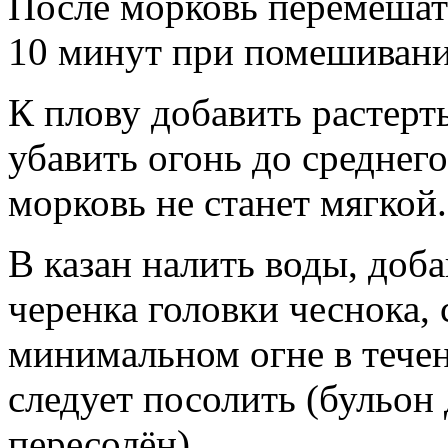
После морковь перемешат
10 минут при помешивани
К плову добавить растерт
убавить огонь до среднего
морковь не станет мягкой.
В казан налить воды, доб
черенка головки чеснока,
минимальном огне в течен
следует посолить (бульон
пересолён).