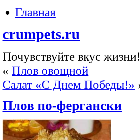
Главная
crumpets.ru
Почувствуйте вкус жизни
«
Плов овощной
Салат «С Днем Победы!»
Плов по-фергански