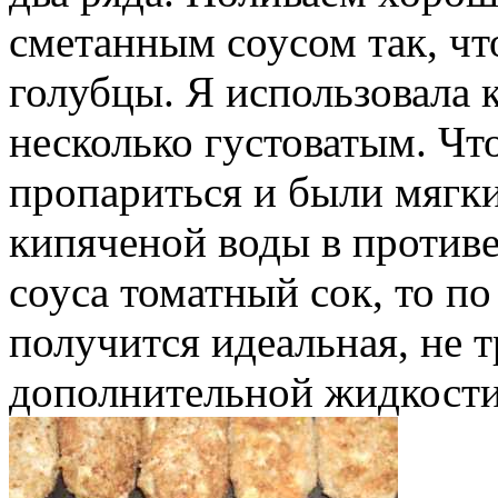
сметанным соусом так, ч
голубцы. Я использовала 
несколько густоватым. Чт
пропариться и были мягки
кипяченой воды в противе
соуса томатный сок, то п
получится идеальная, не 
дополнительной жидкости