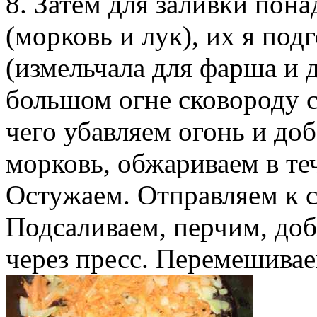
8. Затем для заливки пон
(морковь и лук), их я под
(измельчала для фарша и д
большом огне сковороду 
чего убавляем огонь и до
морковь, обжариваем в те
Остужаем. Отправляем к с
Подсаливаем, перчим, до
через пресс. Перемешиваем