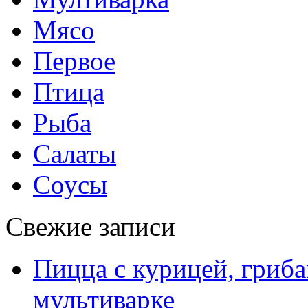
Мясо
Первое
Птица
Рыба
Салаты
Соусы
Свежие записи
Пицца с курицей, гриба
мультиварке