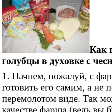
Как 
голубцы в духовке с чес
1. Начнем, пожалуй, с фар
готовить его самим, а не 
перемолотом виде. Так м
качестве фарша (ведь вы 