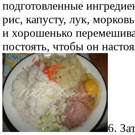
подготовленные ингредие
рис, капусту, лук, морков
и хорошенько перемешив
постоять, чтобы он настоя
6. З