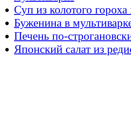
Суп из колотого гороха
Буженина в мультиварк
Печень по-строгановски
Японский салат из реди