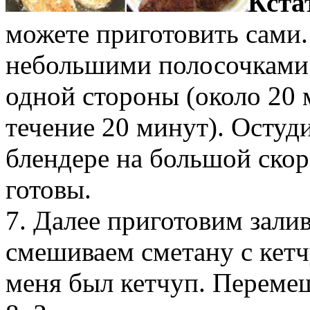
Кста
можете приготовить сами.
небольшими полосочками 
одной стороны (около 20 м
течение 20 минут). Остуди
блендере на большой ско
готовы.
7. Далее приготовим залив
смешиваем сметану с кет
меня был кетчуп. Переме