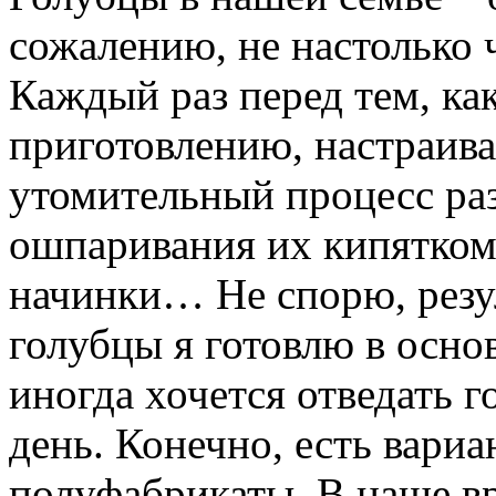
сожалению, не настолько ч
Каждый раз перед тем, ка
приготовлению, настраив
утомительный процесс раз
ошпаривания их кипятком,
начинки… Не спорю, резул
голубцы я готовлю в осно
иногда хочется отведать 
день. Конечно, есть вариа
полуфабрикаты. В наше вр