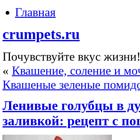
Главная
crumpets.ru
Почувствуйте вкус жизни
«
Квашение, соление и мо
Квашеные зеленые помидо
Ленивые голубцы в ду
заливкой: рецепт с п