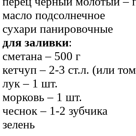
перец черный молотый – 
масло подсолнечное
сухари панировочные
для заливки
:
сметана – 500 г
кетчуп – 2-3 ст.л. (или то
лук – 1 шт.
морковь – 1 шт.
чеснок – 1-2 зубчика
зелень