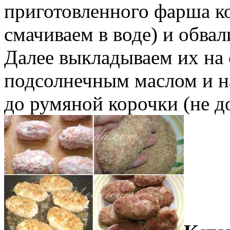
приготовленного фарша ко
смачиваем в воде) и обва
Далее выкладываем их на 
подсолнечным маслом и н
до румяной корочки (не до