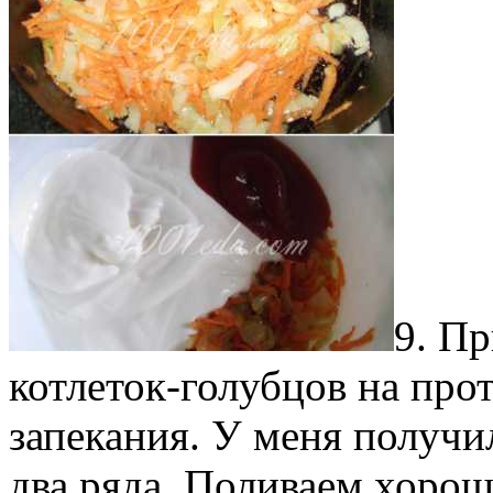
9. П
котлеток-голубцов на про
запекания. У меня получи
два ряда. Поливаем хоро