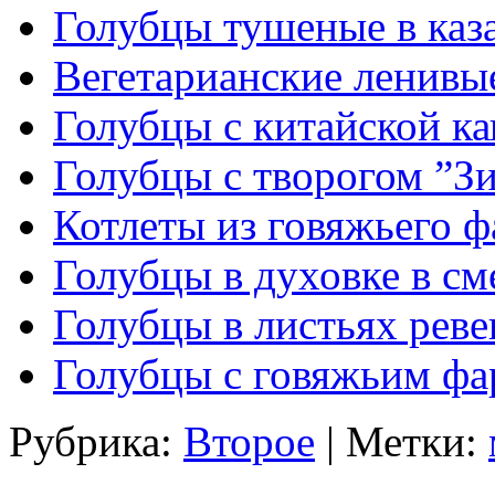
Голубцы тушеные в каз
Вегетарианские ленивы
Голубцы с китайской к
Голубцы с творогом ”Зи
Котлеты из говяжьего 
Голубцы в духовке в см
Голубцы в листьях реве
Голубцы с говяжьим ф
Рубрика:
Второе
| Метки: