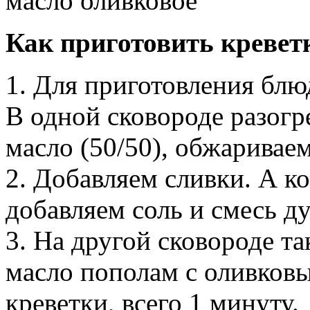
масло оливковое
Как приготовить кревет
1. Для приготовления блю
В одной сковороде разогр
масло (50/50), обжаривае
2. Добавляем сливки. А ко
добавляем соль и смесь д
3. На другой сковороде т
масло пополам с оливков
креветки, всего 1 минуту.