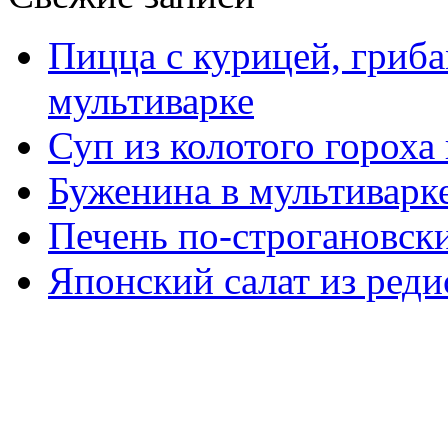
Пицца с курицей, гриба
мультиварке
Суп из колотого гороха
Буженина в мультиварк
Печень по-строгановски
Японский салат из реди