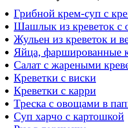
Грибной крем-суп с кр
Шашлык из креветок с
Жульен из креветок и 
Яйца, фаршированные 
Салат с жареными крев
Креветки с виски
Креветки с карри
Треска с овощами в пап
Суп харчо с картошкой