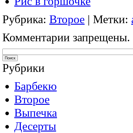
Рис в горшочке
Рубрика:
Второе
| Метки:
Комментарии запрещены.
Рубрики
Барбекю
Второе
Выпечка
Десерты