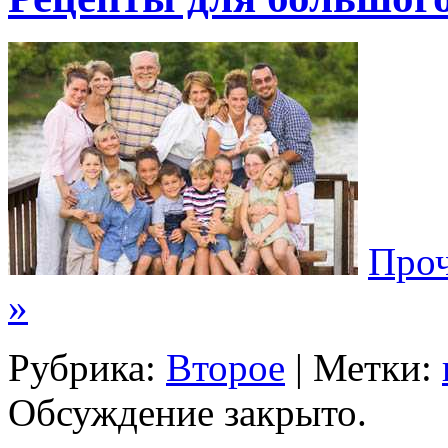
Проч
»
Рубрика:
Второе
| Метки:
Обсуждение закрыто.