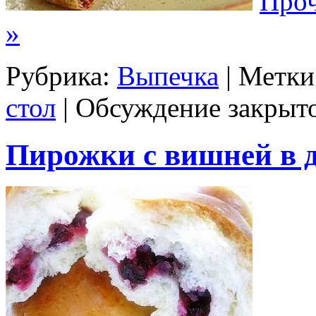
Проч
»
Рубрика:
Выпечка
| Метки
стол
|
Обсуждение закрыто
Пирожки с вишней в 