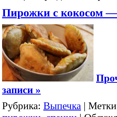
Пирожки с кокосом —
Про
записи »
Рубрика:
Выпечка
| Метки