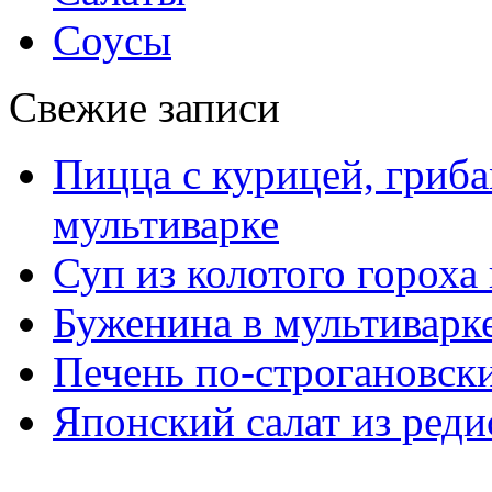
Соусы
Свежие записи
Пицца с курицей, гриба
мультиварке
Суп из колотого гороха
Буженина в мультиварк
Печень по-строгановски
Японский салат из реди