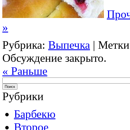
Проч
»
Рубрика:
Выпечка
| Метки
Обсуждение закрыто.
« Раньше
Рубрики
Барбекю
Второе