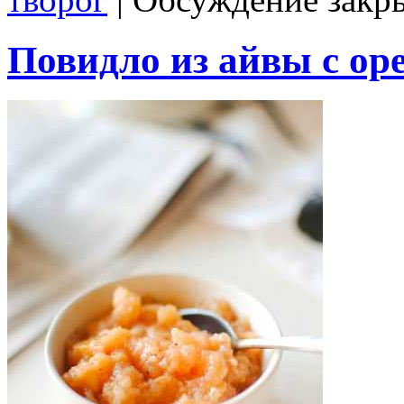
Повидло из айвы с ор