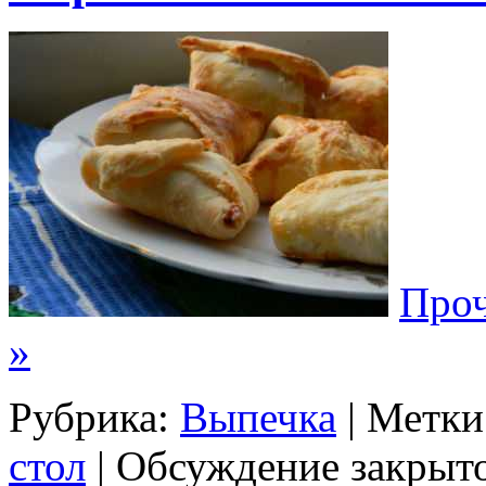
Проч
»
Рубрика:
Выпечка
| Метки
стол
|
Обсуждение закрыто