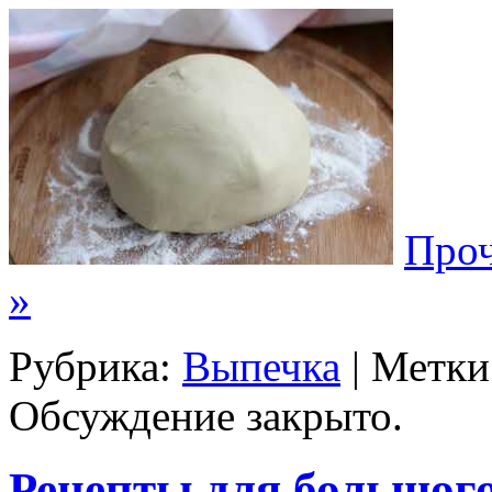
Проч
»
Рубрика:
Выпечка
| Метки
Обсуждение закрыто.
Рецепты для большого