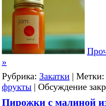
Проч
»
Рубрика:
Закатки
| Метки
фрукты
|
Обсуждение закр
Пирожки с малиной из