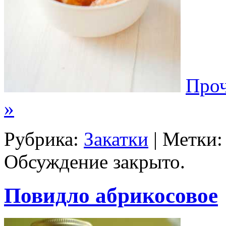
Проч
»
Рубрика:
Закатки
| Метки
Обсуждение закрыто.
Повидло абрикосовое