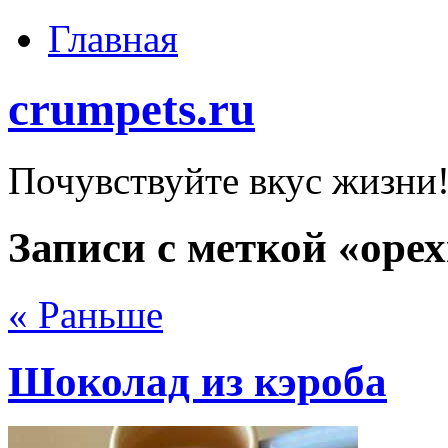
Главная
crumpets.ru
Почувствуйте вкус жизни
Записи с меткой «оре
« Раньше
Шоколад из кэроба