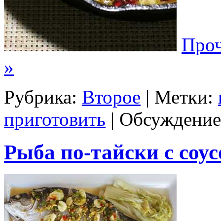
Проч
»
Рубрика:
Второе
| Метки:
приготовить
|
Обсуждение
Рыба по-тайски с соу