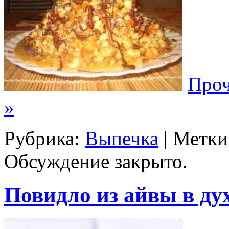
Проч
»
Рубрика:
Выпечка
| Метки
Обсуждение закрыто.
Повидло из айвы в ду