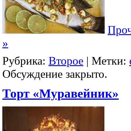
Проч
»
Рубрика:
Второе
| Метки:
Обсуждение закрыто.
Торт «Муравейник»