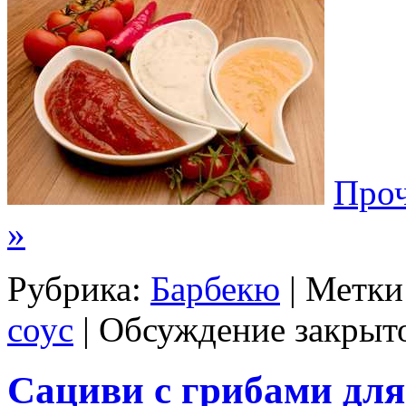
Проч
»
Рубрика:
Барбекю
| Метки
соус
|
Обсуждение закрыт
Сациви с грибами для