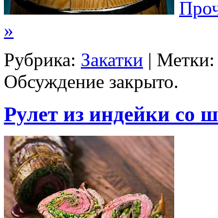
Проч
»
Рубрика:
Закатки
| Метки
Обсуждение закрыто.
Рулет из индейки со 