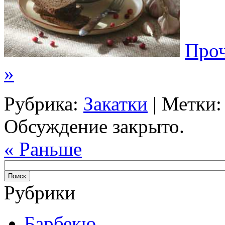
Проч
»
Рубрика:
Закатки
| Метки
Обсуждение закрыто.
« Раньше
Рубрики
Барбекю