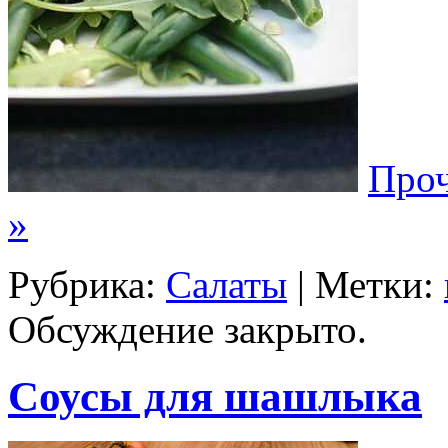
Проч
»
Рубрика:
Салаты
| Метки:
Обсуждение закрыто.
Соусы для шашлыка