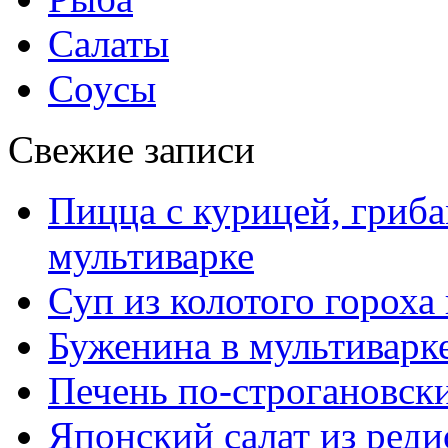
Салаты
Соусы
Свежие записи
Пицца с курицей, гриба
мультиварке
Суп из колотого гороха
Буженина в мультиварк
Печень по-строгановски
Японский салат из реди