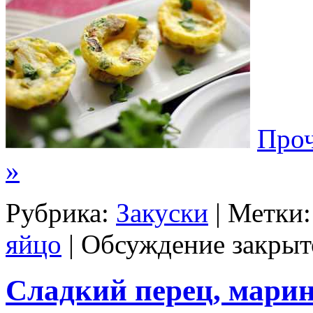
Проч
»
Рубрика:
Закуски
| Метки
яйцо
|
Обсуждение закрыт
Сладкий перец, мари