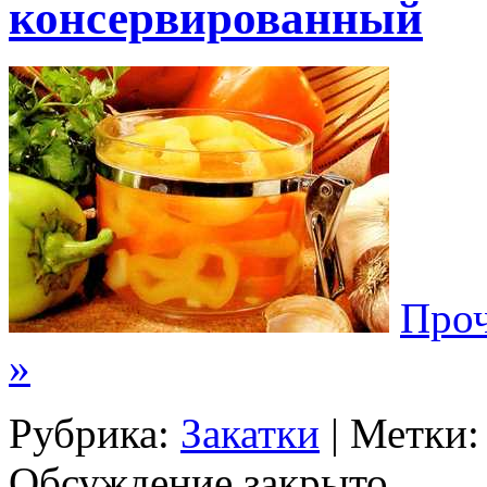
консервированный
Проч
»
Рубрика:
Закатки
| Метки
Обсуждение закрыто.