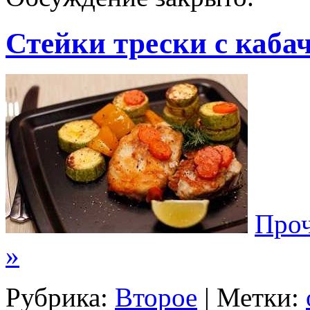
Стейки трески с каба
Проч
»
Рубрика:
Второе
| Метки: