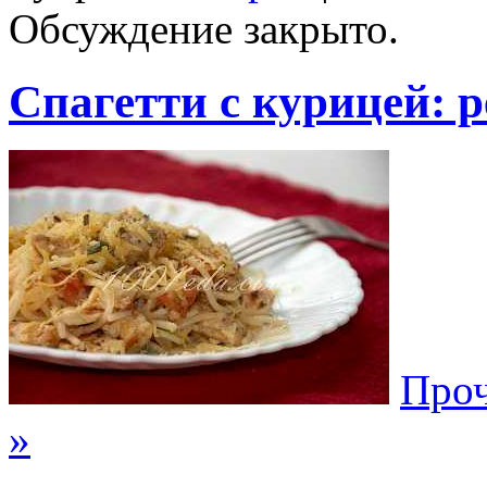
Обсуждение закрыто.
Спагетти с курицей: 
Проч
»