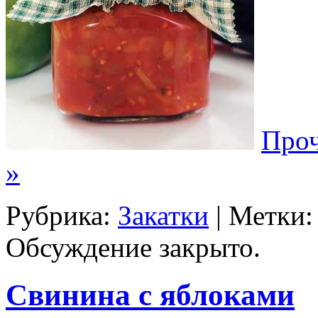
Проч
»
Рубрика:
Закатки
| Метки
Обсуждение закрыто.
Свинина с яблоками