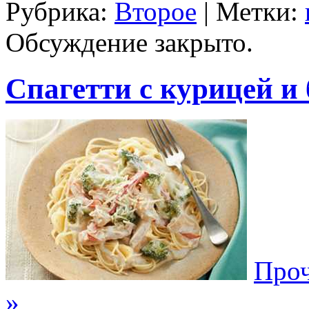
Рубрика:
Второе
| Метки:
Обсуждение закрыто.
Спагетти с курицей и
Проч
»