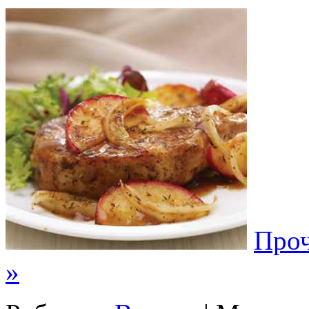
Проч
»