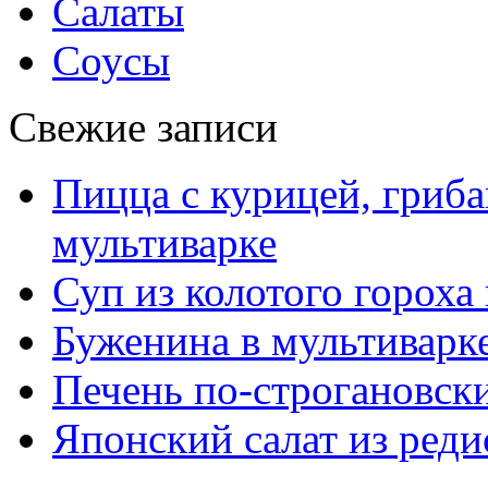
Салаты
Соусы
Свежие записи
Пицца с курицей, гриба
мультиварке
Суп из колотого гороха
Буженина в мультиварк
Печень по-строгановски
Японский салат из реди