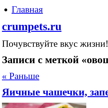
Главная
crumpets.ru
Почувствуйте вкус жизни
Записи с меткой «ово
« Раньше
Яичные чашечки, зап