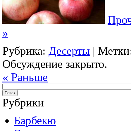
Проч
»
Рубрика:
Десерты
| Метки
Обсуждение закрыто.
« Раньше
Рубрики
Барбекю