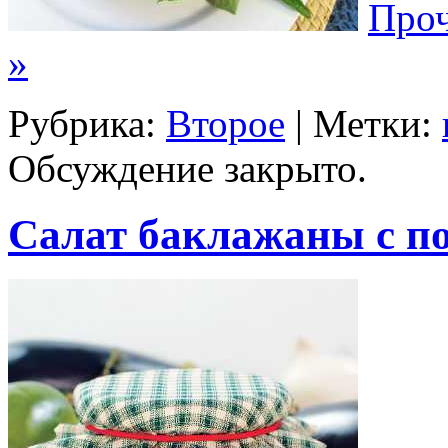
Проч
»
Рубрика:
Второе
| Метки:
Обсуждение закрыто.
Салат баклажаны с п