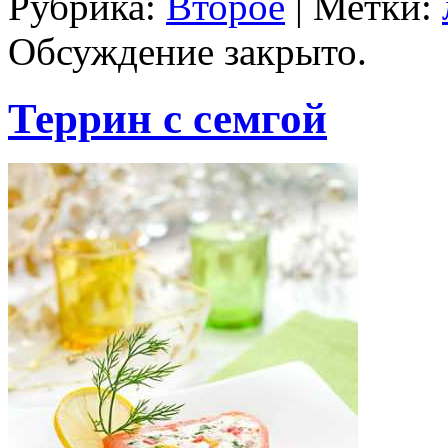
Рубрика:
Второе
| Метки:
Обсуждение закрыто.
Террин с семгой