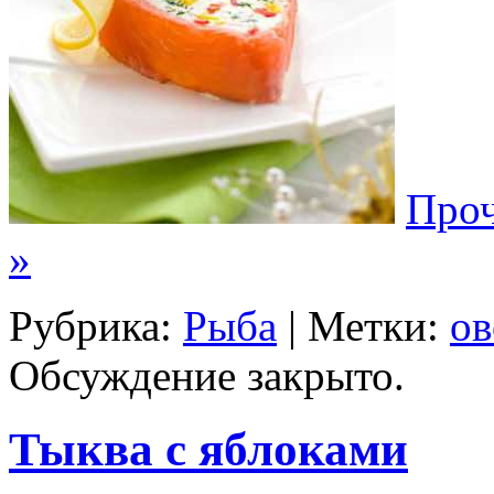
Проч
»
Рубрика:
Рыба
| Метки:
о
Обсуждение закрыто.
Тыква с яблоками