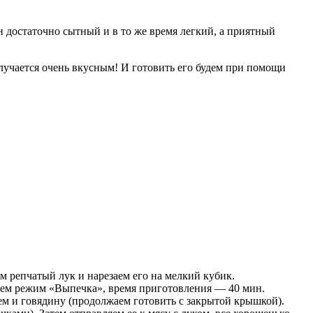
н достаточно сытный и в то же время легкий, а приятный
лучается очень вкусным! И готовить его будем при помощи
м репчатый лук и нарезаем его на мелкий кубик.
ляем режим «Выпечка», время приготовления — 40 мин.
ем и говядину (продолжаем готовить с закрытой крышкой).