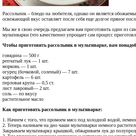
Рассольник – блюдо на любителя, однако он является обожаемы
освежающий вкус оставляет после себя еще долгое пряное посл
Мы же в свою очередь предлагаем вам приготовить один из сам
мультиварки (что качественно упрощает сам процесс приготовл
Чтобы приготовить рассольник в мультиварке, вам понадоб
говядина — 500 г
репчатый лук — 1 шт.
морковь — 1 шт.
огурец (бочковой, соленый) — 7 шт.
картофель — 6 шт.
перловая крупа — 0,5 ст.
лист лавровый— 2 шт.
соль — по вкусу
растительное масло
Как приготовить рассольник в мультиварке:
1. Начнем с того, что промоем мясо под холодной водой, немн
2. Теперь наливаем на дно чаши мультиварки немного растите
Закрываем мультиварку крышкой, обжариваем лук до полупрозра