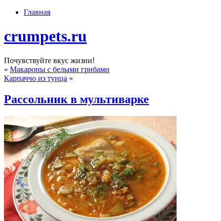
Главная
crumpets.ru
Почувствуйте вкус жизни!
«
Макароны с белыми грибами
Карпаччо из тунца
»
Рассольник в мультиварке