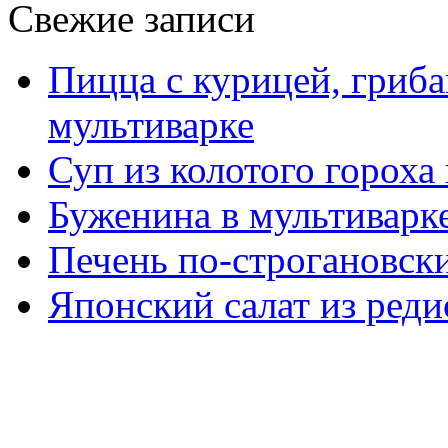
Свежие записи
Пицца с курицей, гриба
мультиварке
Суп из колотого гороха
Буженина в мультиварк
Печень по-строгановски
Японский салат из реди