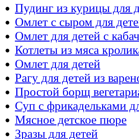
Пудинг из курицы для 
Омлет с сыром для дет
Омлет для детей с каба
Котлеты из мяса кролик
Омлет для детей
Рагу для детей из варен
Простой борщ вегетари
Суп с фрикадельками д
Мясное детское пюре
Зразы для детей