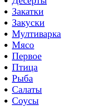
Десерты
Закатки
Закуски
Мултиварка
Мясо
Первое
Птица
Рыба
Салаты
Соусы