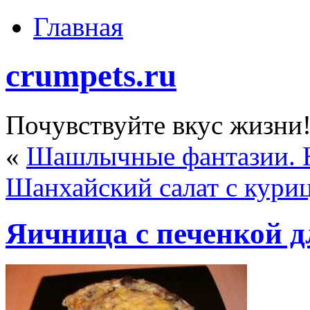
Главная
crumpets.ru
Почувствуйте вкус жизни
«
Шашлычные фантазии. 
Шанхайский салат с кури
Яичница с печенкой д