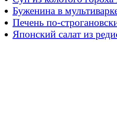
Буженина в мультиварк
Печень по-строгановски
Японский салат из реди