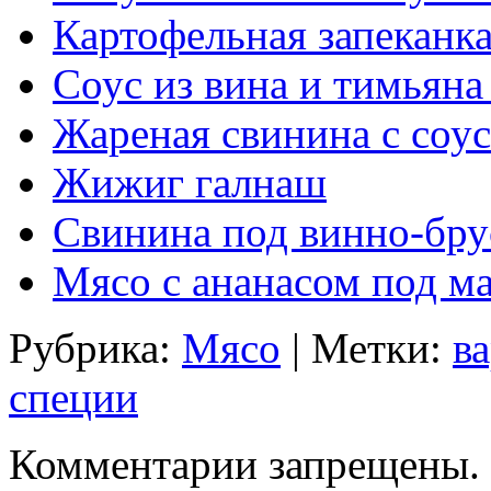
Картофельная запеканка
Соус из вина и тимьяна
Жареная свинина с соу
Жижиг галнаш
Свинина под винно-бр
Мясо с ананасом под м
Рубрика:
Мясо
| Метки:
в
специи
Комментарии запрещены.