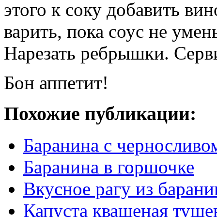
этого к соку добавить ви
варить, пока соус не умен
Нарезать ребрышки. Серви
Бон аппетит!
Похожие публикации:
Баранина с черносливо
Баранина в горшочке
Вкусное рагу из баран
Капуста квашеная туше