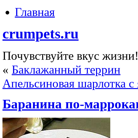
Главная
crumpets.ru
Почувствуйте вкус жизни
«
Баклажанный террин
Апельсиновая шарлотка с
Баранина по-маррока