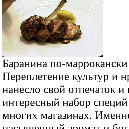
Баранина по-маррокански
Переплетение культур и н
нанесло свой отпечаток и
интересный набор специй 
многих магазинах. Именно
насыщенный аромат и бога