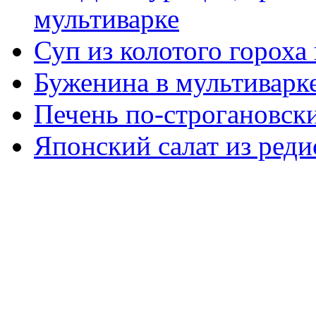
мультиварке
Суп из колотого гороха
Буженина в мультиварк
Печень по-строгановски
Японский салат из реди