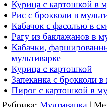
Курица с картошкой в м
Рис с брокколи в мульт
Кабачок с фасолью в см
Рагу из баклажанов в м
Кабачки, фаршированн
мультиварке
Курица с картошкой
Запеканка с брокколи в
Пирог с картошкой в м
Рубрика:
Мултиварка
| Ме