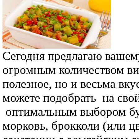
Сегодня предлагаю ваше
огромным количеством вит
полезное, но и весьма вк
можете подобрать на свой 
оптимальным выбором буд
морковь, брокколи (или ц