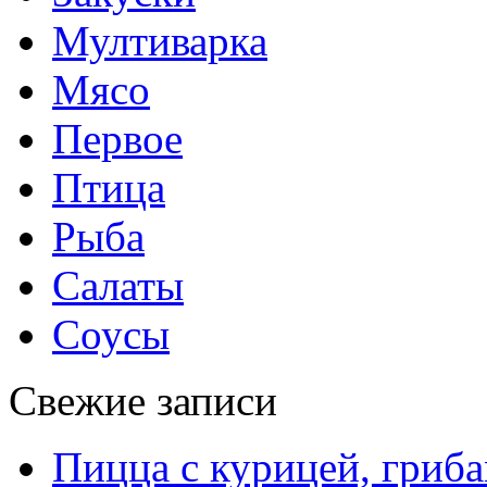
Мултиварка
Мясо
Первое
Птица
Рыба
Салаты
Соусы
Свежие записи
Пицца с курицей, гриба