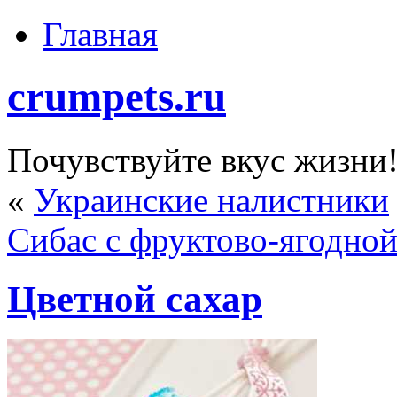
Главная
crumpets.ru
Почувствуйте вкус жизни
«
Украинские налистники
Сибас с фруктово-ягодной
Цветной сахар