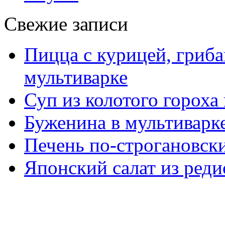
Свежие записи
Пицца с курицей, гриба
мультиварке
Суп из колотого гороха
Буженина в мультиварк
Печень по-строгановски
Японский салат из реди