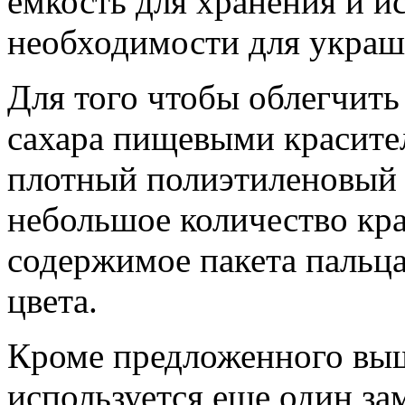
емкость для хранения и и
необходимости для украш
Для того чтобы облегчит
сахара пищевыми красите
плотный полиэтиленовый п
небольшое количество кра
содержимое пакета пальц
цвета.
Кроме предложенного выш
используется еще один за