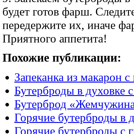
будет готов фарш. Следите
передержите их, иначе фа
Приятного аппетита!
Похожие публикации:
Запеканка из макарон 
Бутерброды в духовке 
Бутерброд «Жемчужин
Горячие бутерброды в 
Горячие бутерброды с 