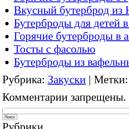
Вкусный бутерброд из 
Бутерброды для детей в
Горячие бутерброды в а
Тосты с фасолью
Бутерброды из вафельн
Рубрика:
Закуски
| Метки
Комментарии запрещены.
Рубрики