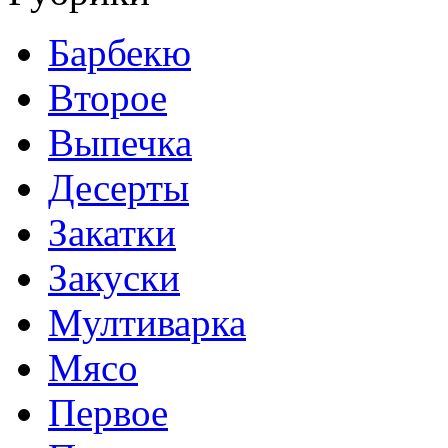
Барбекю
Второе
Выпечка
Десерты
Закатки
Закуски
Мултиварка
Мясо
Первое