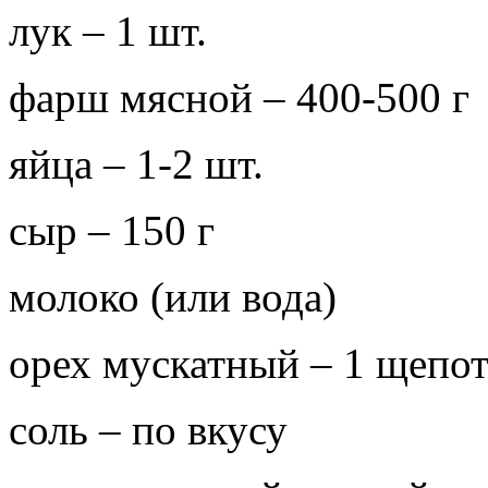
лук – 1 шт.
фарш мясной – 400-500 г
яйца – 1-2 шт.
сыр – 150 г
молоко (или вода)
орех мускатный – 1 щепот
соль – по вкусу