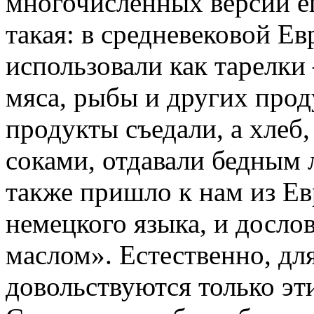
многочисленных версий е
такая: в средневековой Е
использовали как тарелки
мяса, рыбы и других про
продукты съедали, а хлеб
соками, отдавали бедным
также пришло к нам из Евр
немецкого языка, и дослов
маслом». Естественно, дл
довольствуются только эт