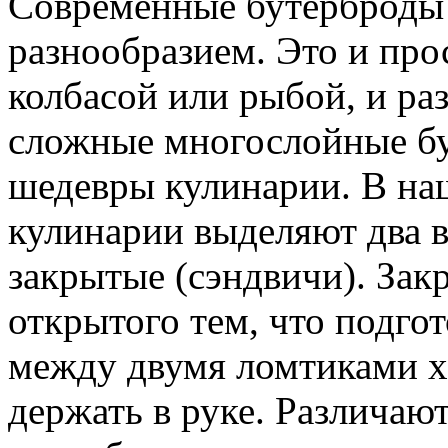
Современные бутерброды
разнообразием. Это и про
колбасой или рыбой, и ра
сложные многослойные б
шедевры кулинарии. В на
кулинарии выделяют два в
закрытые (сэндвичи). Зак
открытого тем, что подго
между двумя ломтиками х
держать в руке. Различаю