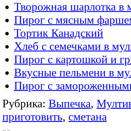
Творожная шарлотка в 
Пирог с мясным фаршем
Тортик Канадский
Хлеб с семечками в мул
Пирог с картошкой и гр
Вкусные пельмени в му
Пирог с замороженными
Рубрика:
Выпечка
,
Мулти
приготовить
,
сметана