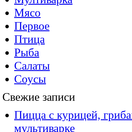
Мясо
Первое
Птица
Рыба
Салаты
Соусы
Свежие записи
Пицца с курицей, гриба
мультиварке