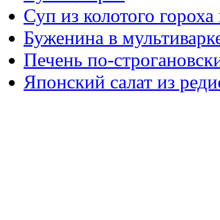
Суп из колотого гороха
Буженина в мультиварк
Печень по-строгановски
Японский салат из реди