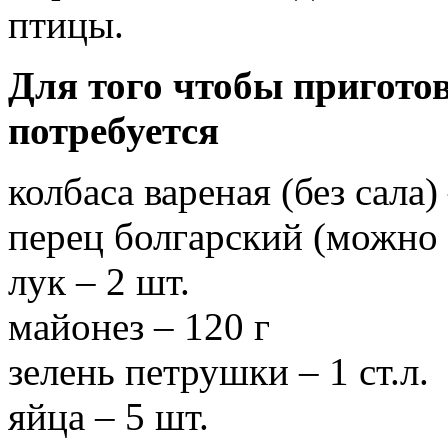
птицы.
Для того чтобы приготов
потребуется
колбаса вареная (без сала)
перец болгарский (можно 
лук – 2 шт.
майонез – 120 г
зелень петрушки – 1 ст.л.
яйца – 5 шт.