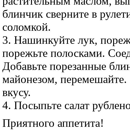
растительным маслом, вы
блинчик сверните в рулет
соломкой.
3. Нашинкуйте лук, пореж
порежьте полосками. Соед
Добавьте порезанные блин
майонезом, перемешайте.
вкусу.
4. Посыпьте салат рублен
Приятного аппетита!