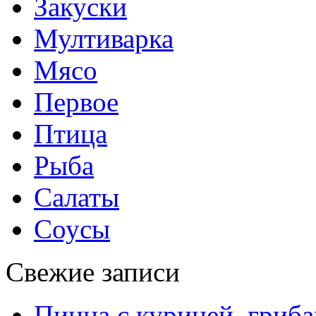
Закуски
Мултиварка
Мясо
Первое
Птица
Рыба
Салаты
Соусы
Свежие записи
Пицца с курицей, гриба