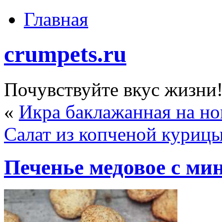
Главная
crumpets.ru
Почувствуйте вкус жизни
«
Икра баклажанная на но
Салат из копченой курицы
Печенье медовое с ми