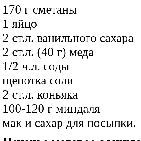
170 г сметаны
1 яйцо
2 ст.л. ванильного сахара
2 ст.л. (40 г) меда
1/2 ч.л. соды
щепотка соли
2 ст.л. коньяка
100-120 г миндаля
мак и сахар для посыпки.