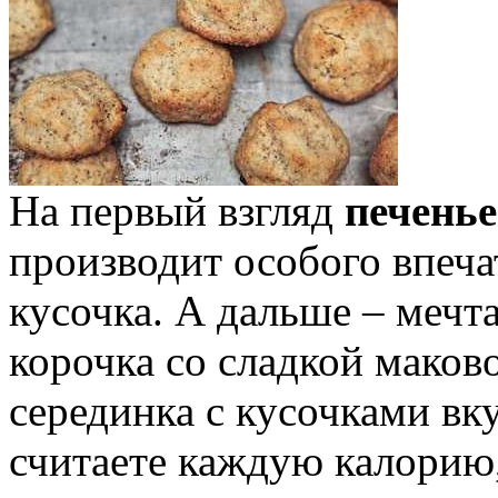
На первый взгляд
печенье
производит особого впеча
кусочка. А дальше – мечт
корочка со сладкой маков
серединка с кусочками в
считаете каждую калорию,