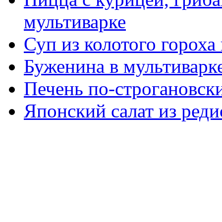
мультиварке
Суп из колотого гороха
Буженина в мультиварк
Печень по-строгановски
Японский салат из реди