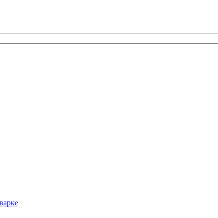
варке