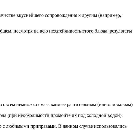
 качестве вкуснейшего сопровождения к другим (например,
общем, несмотря на всю незатейливость этого блюда, результаты
 и совсем немножко смазываем ее растительным (или оливковым)
вода (при необходимости промойте их под холодной водой).
его с любимыми приправами. В данном случае использовались