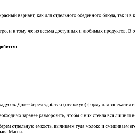
расный вариант, как для отдельного обеденного блюда, так и в
стро, и к тому же из весьма доступных и любимых продуктов. В 
добится:
0 градусов. Далее берем удобную (глубокую) форму для запекания
еобходимо заранее разморозить, чтобы с них стекла вся лишняя 
о берем отдельную емкость, выливаем туда молоко и смешиваем 
рава Магги.