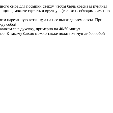
ного сыра для посыпки сверху, чтобы была красивая румяная
ринципе, можете сделать и вручную (только необходимо именно
яем нарезанную ветчину, а на нее выкладываем опята. При
жду собой.
вляем ее в духовку, примерно на 40-50 минут.
нью. К такому блюдо можно также подать кетчуп либо любой