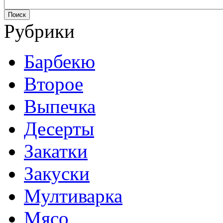
Рубрики
Барбекю
Второе
Выпечка
Десерты
Закатки
Закуски
Мултиварка
Мясо