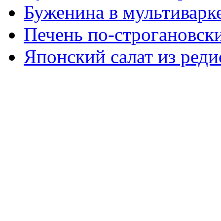
Буженина в мультиварк
Печень по-строгановски
Японский салат из реди