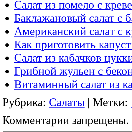
Салат из помело с крев
Баклажановый салат с б
Американский салат с 
Как приготовить капус
Салат из кабачков цукк
Грибной жульен с беко
Витаминный салат из к
Рубрика:
Салаты
| Метки:
Комментарии запрещены.