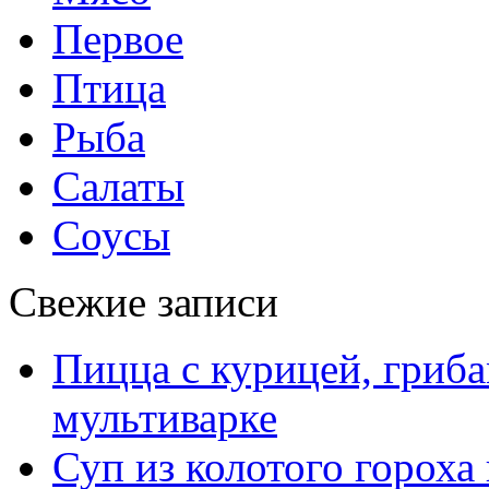
Первое
Птица
Рыба
Салаты
Соусы
Свежие записи
Пицца с курицей, гриба
мультиварке
Суп из колотого гороха