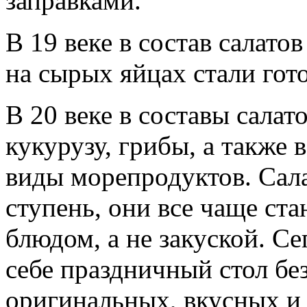
заправками.
В 19 веке в состав салато
на сырых яйцах стали гот
В 20 веке в составы салат
кукурузу, грибы, а также 
виды морепродуктов. Сал
ступень, они все чаще ст
блюдом, а не закуской. С
себе праздничный стол бе
оригинальных, вкусных и 