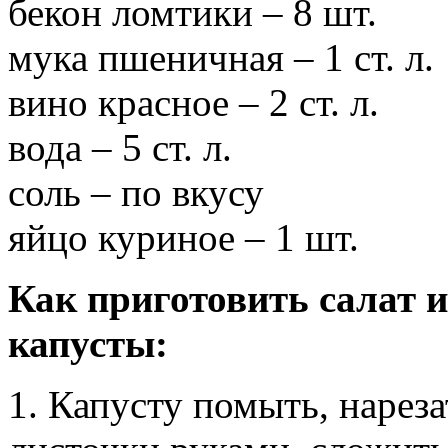
бекон ломтики – 8 шт.
мука пшеничная – 1 ст. л.
вино красное – 2 ст. л.
вода – 5 ст. л.
соль – по вкусу
яйцо куриное – 1 шт.
Как приготовить салат и
капусты:
1. Капусту помыть, нарез