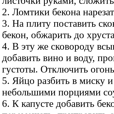
листочки руками, сложить
2. Ломтики бекона нарезат
3. На плиту поставить ско
бекон, обжарить до хруста
4. В эту же сковороду всы
добавить вино и воду, пр
густоты. Отключить огонь.
5. Яйцо разбить в миску и
небольшими порциями соус
6. К капусте добавить беко