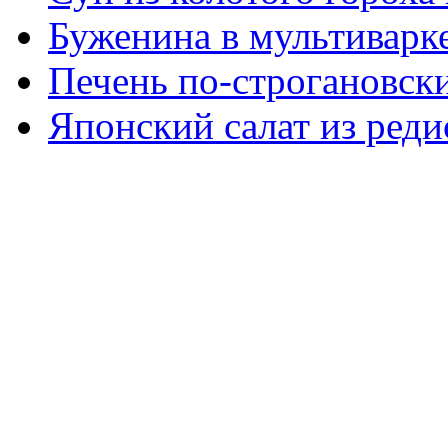
Буженина в мультиварк
Печень по-строгановски
Японский салат из реди