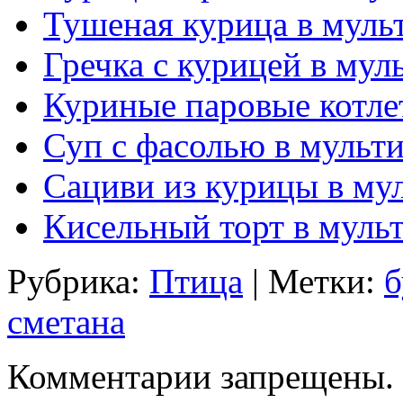
Тушеная курица в муль
Гречка с курицей в мул
Куриные паровые котле
Суп с фасолью в мульт
Сациви из курицы в му
Кисельный торт в муль
Рубрика:
Птица
| Метки:
б
сметана
Комментарии запрещены.