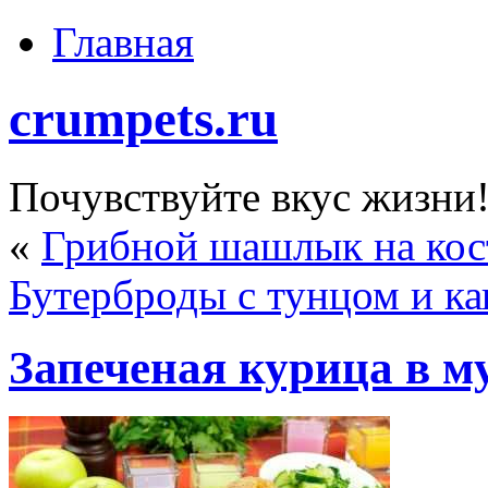
Главная
crumpets.ru
Почувствуйте вкус жизни
«
Грибной шашлык на кос
Бутерброды с тунцом и к
Запеченая курица в м