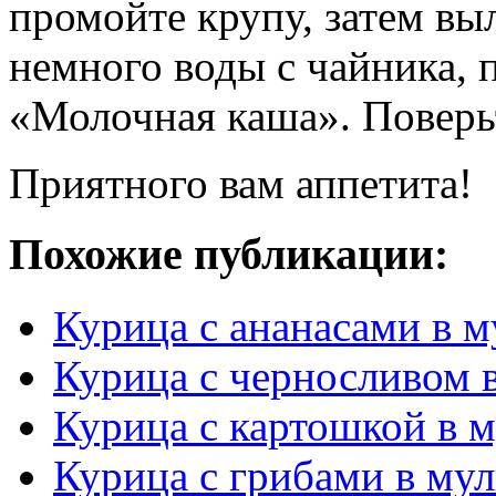
промойте крупу, затем вы
немного воды с чайника, 
«Молочная каша». Поверьт
Приятного вам аппетита!
Похожие публикации:
Курица с ананасами в м
Курица с черносливом 
Курица с картошкой в м
Курица с грибами в мул