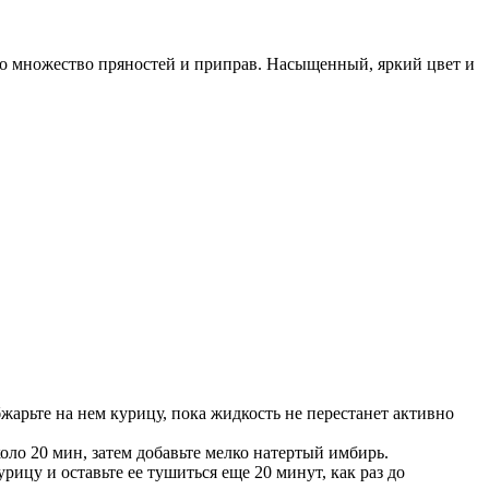
но множество пряностей и приправ. Насыщенный, яркий цвет и
бжарьте на нем курицу, пока жидкость не перестанет активно
оло 20 мин, затем добавьте мелко натертый имбирь.
рицу и оставьте ее тушиться еще 20 минут, как раз до