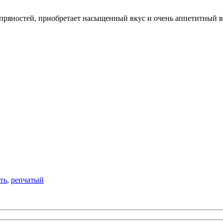
пряностей, приобретает насыщенный вкус и очень аппетитный ви
ть
,
репчатый