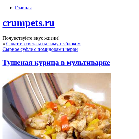
Главная
crumpets.ru
Почувствуйте вкус жизни!
«
Салат из свеклы на зиму с яблоком
Сырное суфле с помидорами черри
»
Тушеная курица в мультиварке