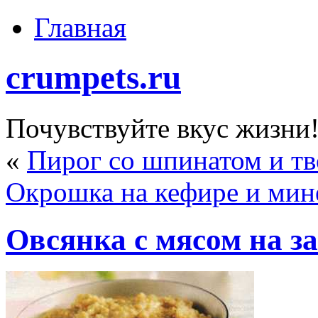
Главная
crumpets.ru
Почувствуйте вкус жизни
«
Пирог со шпинатом и т
Окрошка на кефире и мин
Овсянка с мясом на з