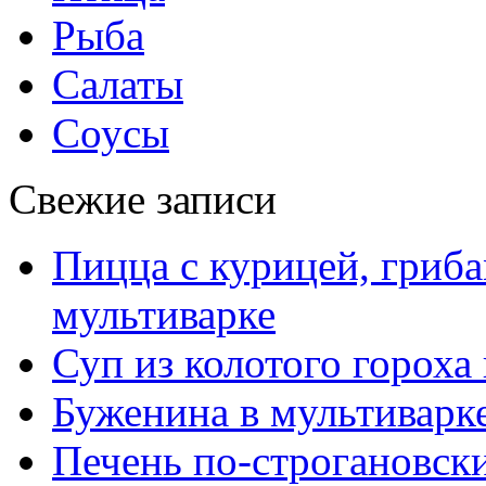
Рыба
Салаты
Соусы
Свежие записи
Пицца с курицей, гриба
мультиварке
Суп из колотого гороха
Буженина в мультиварк
Печень по-строгановски