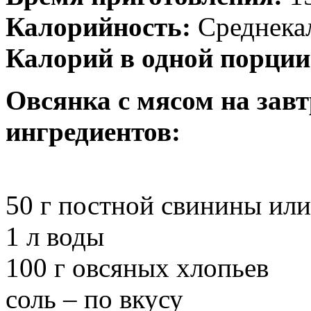
Калорийность:
Среднека
Калорий в одной порции
Овсянка с мясом на зав
ингредиентов:
50 г постной свинины ил
1 л воды
100 г овсяных хлопьев
соль – по вкусу