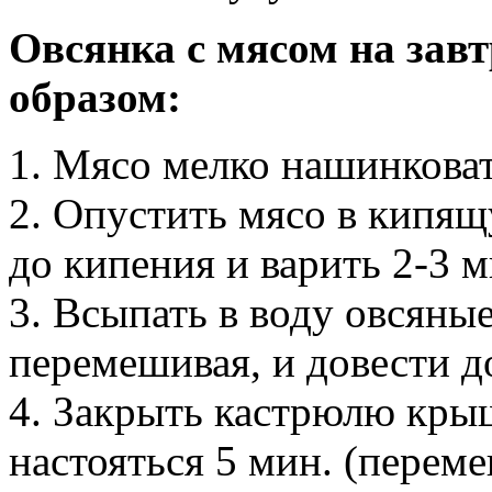
Овсянка с мясом на зав
образом:
1. Мясо мелко нашинкова
2. Опустить мясо в кипящ
до кипения и варить 2-3 м
3. Всыпать в воду овсяны
перемешивая, и довести д
4. Закрыть кастрюлю крыш
настояться 5 мин. (переме