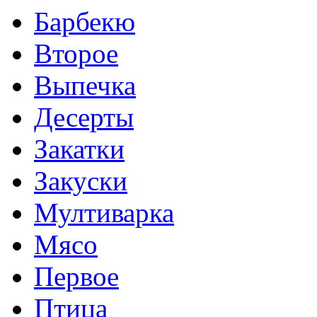
Барбекю
Второе
Выпечка
Десерты
Закатки
Закуски
Мултиварка
Мясо
Первое
Птица