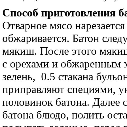
Способ приготовления ба
Отварное мясо нарезаетс
обжаривается. Батон следу
мякиш. После этого мяки
с орехами и обжаренным м
зелень, 0.5 стакана бульо
приправляют специями, ук
половинок батона. Далее 
батона блюдо, полить ост