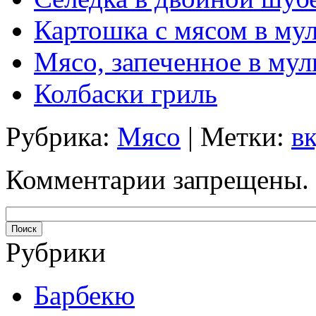
Картошка с мясом в му
Мясо, запеченное в мул
Колбаски гриль
Рубрика:
Мясо
| Метки:
в
Комментарии запрещены.
Рубрики
Барбекю