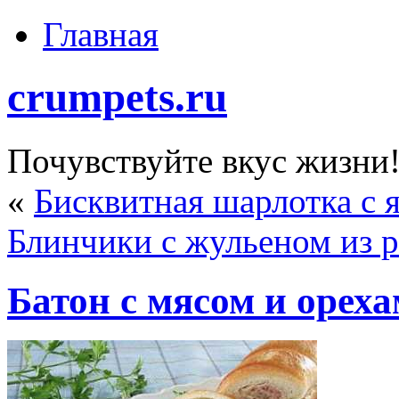
Главная
crumpets.ru
Почувствуйте вкус жизни
«
Бисквитная шарлотка с 
Блинчики с жульеном из 
Батон с мясом и орех