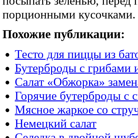
посыпать зеленью, перед п
порционными кусочками.
Похожие публикации:
Тесто для пиццы из бат
Бутерброды с грибами 
Салат «Обжорка» замен
Горячие бутерброды с 
Мясное жаркое со стру
Немецкий салат
Селедка в двойной шуб