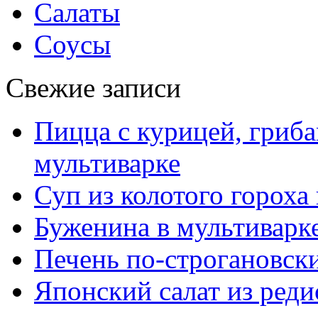
Салаты
Соусы
Свежие записи
Пицца с курицей, гриба
мультиварке
Суп из колотого гороха
Буженина в мультиварк
Печень по-строгановски
Японский салат из реди