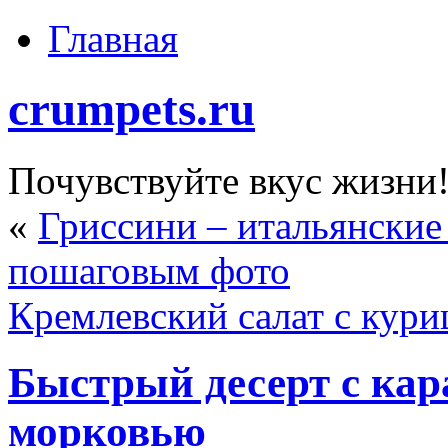
Главная
crumpets.ru
Почувствуйте вкус жизни
«
Гриссини – итальянские
пошаговым фото
Кремлевский салат с кури
Быстрый десерт с ка
морковью