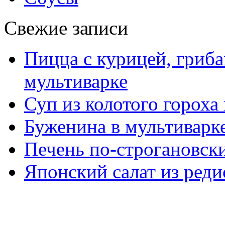
Свежие записи
Пицца с курицей, гриба
мультиварке
Суп из колотого гороха
Буженина в мультиварк
Печень по-строгановски
Японский салат из реди