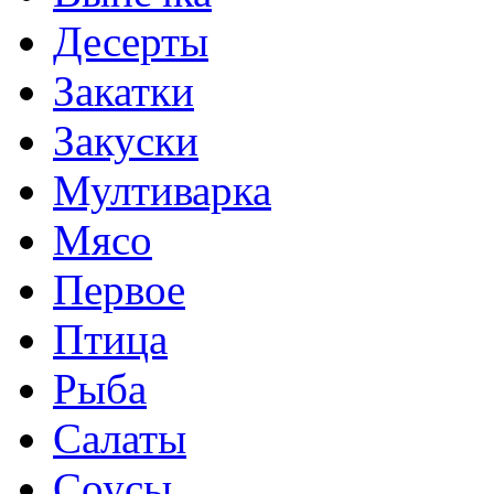
Десерты
Закатки
Закуски
Мултиварка
Мясо
Первое
Птица
Рыба
Салаты
Соусы