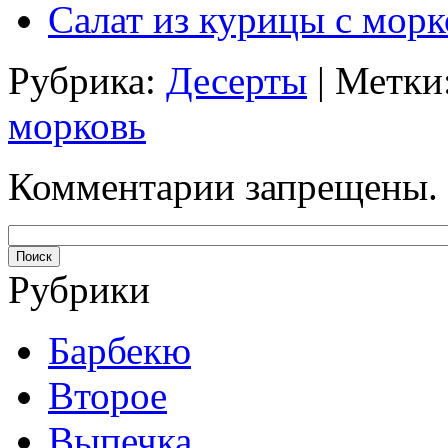
Салат из курицы с мор
Рубрика:
Десерты
| Метки
морковь
Комментарии запрещены.
Рубрики
Барбекю
Второе
Выпечка