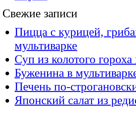
Свежие записи
Пицца с курицей, гриба
мультиварке
Суп из колотого гороха
Буженина в мультиварк
Печень по-строгановски
Японский салат из реди