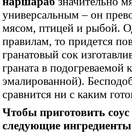
наршараб
значительно мя
универсальным – он прев
мясом, птицей и рыбой. О
правилам, то придется по
гранатовый сок изготавли
граната в подогреваемой 
эмалированной). Бесподоб
сравнится ни с каким гот
Чтобы приготовить соус
следующие ингредиенты