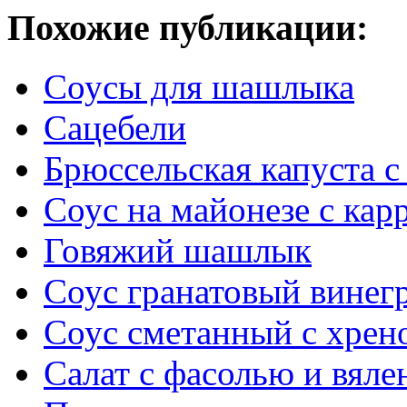
Похожие публикации:
Соусы для шашлыка
Сацебели
Брюссельская капуста с
Соус на майонезе с кар
Говяжий шашлык
Соус гранатовый винег
Соус сметанный с хрен
Салат с фасолью и вял