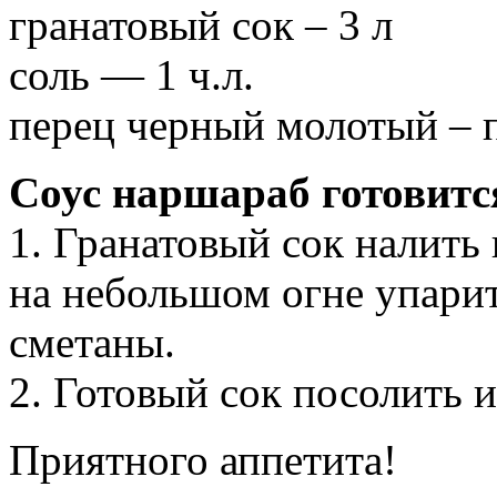
гранатовый сок – 3 л
соль — 1 ч.л.
перец черный молотый – 
Соус наршараб готовитс
1. Гранатовый сок налить
на небольшом огне упарит
сметаны.
2. Готовый сок посолить 
Приятного аппетита!