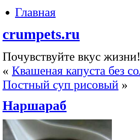
Главная
crumpets.ru
Почувствуйте вкус жизни
«
Квашеная капуста без с
Постный суп рисовый
»
Наршараб