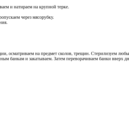
ваем и натираем на крупной терке.
ропускаем через мясорубку.
ния.
ции, осматриваем на предмет сколов, трещин. Стерилизуем люб
енным банкам и закатываем. Затем переворачиваем банки вверх 