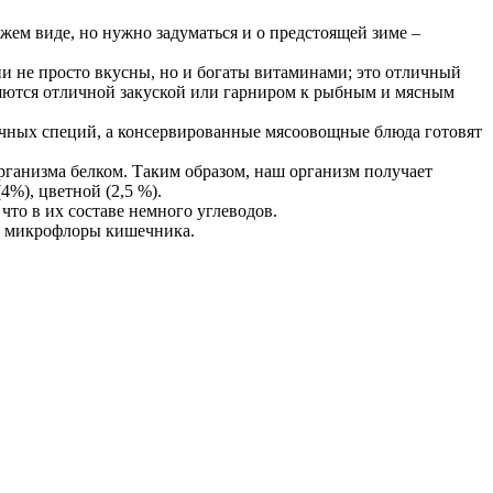
жем виде, но нужно задуматься и о предстоящей зиме –
и не просто вкусны, но и богаты витаминами; это отличный
вляются отличной закуской или гарниром к рыбным и мясным
ичных специй, а консервированные мясоовощные блюда готовят
рганизма белком. Таким образом, наш организм получает
4%), цветной (2,5 %).
что в их составе немного углеводов.
ой микрофлоры кишечника.