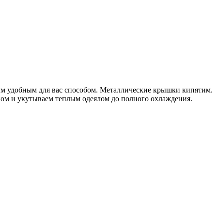
ым удобным для вас способом. Металлические крышки кипятим.
дном и укутываем теплым одеялом до полного охлаждения.