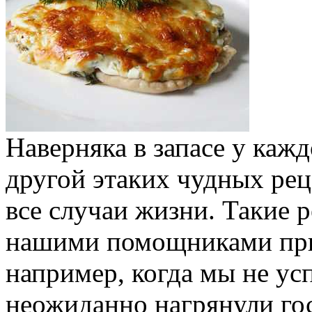
Наверняка в запасе у каж
другой этаких чудных рец
все случаи жизни. Такие р
нашими помощниками при 
например, когда мы не ус
неожиданно нагрянули гос