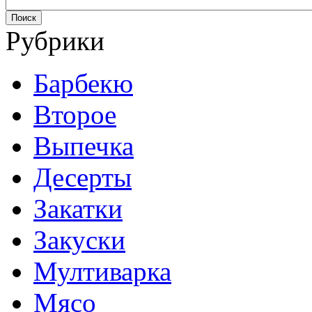
Рубрики
Барбекю
Второе
Выпечка
Десерты
Закатки
Закуски
Мултиварка
Мясо