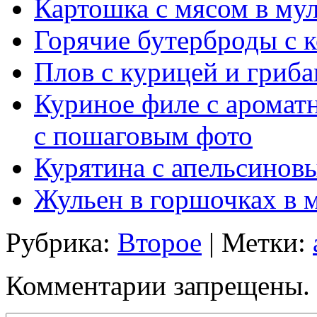
Картошка с мясом в му
Горячие бутерброды с к
Плов с курицей и гриба
Куриное филе с ароматн
с пошаговым фото
Курятина с апельсино
Жульен в горшочках в 
Рубрика:
Второе
| Метки:
Комментарии запрещены.