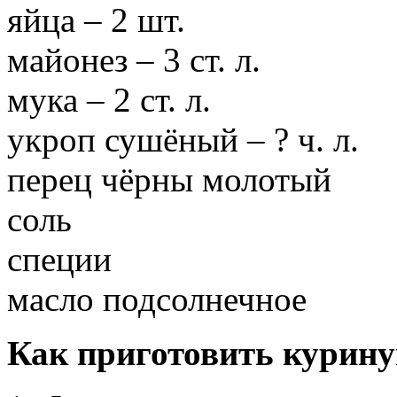
яйца – 2 шт.
майонез – 3 ст. л.
мука – 2 ст. л.
укроп сушёный – ? ч. л.
перец чёрны молотый
соль
специи
масло подсолнечное
Как приготовить курину