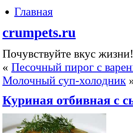
Главная
crumpets.ru
Почувствуйте вкус жизни
«
Песочный пирог с варен
Молочный суп-холодник
Куриная отбивная с 