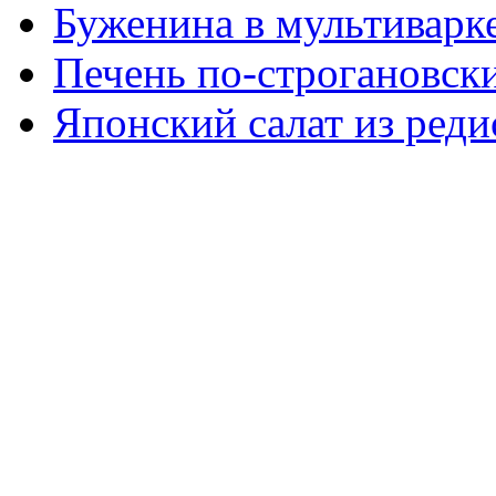
Буженина в мультиварк
Печень по-строгановски
Японский салат из реди