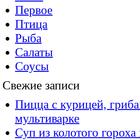
Первое
Птица
Рыба
Салаты
Соусы
Свежие записи
Пицца с курицей, гриба
мультиварке
Суп из колотого гороха