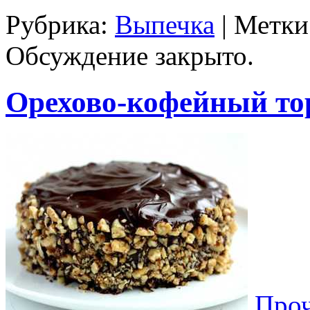
Рубрика:
Выпечка
| Метки
Обсуждение закрыто.
Орехово-кофейный то
Проч