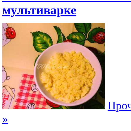
мультиварке
Проч
»