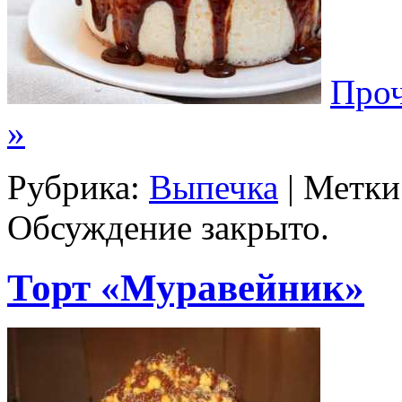
Проч
»
Рубрика:
Выпечка
| Метки
Обсуждение закрыто.
Торт «Муравейник»