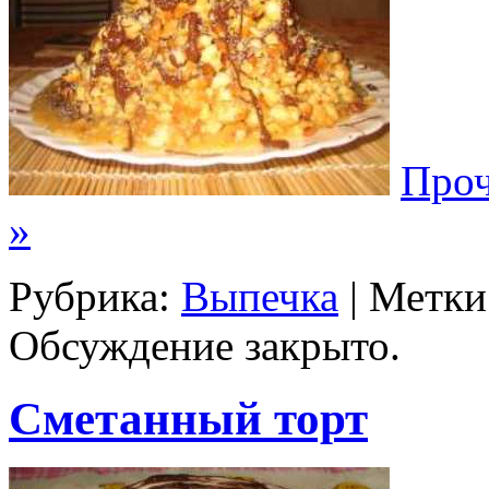
Проч
»
Рубрика:
Выпечка
| Метки
Обсуждение закрыто.
Сметанный торт