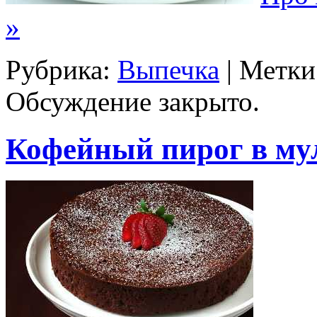
»
Рубрика:
Выпечка
| Метки
Обсуждение закрыто.
Кофейный пирог в му