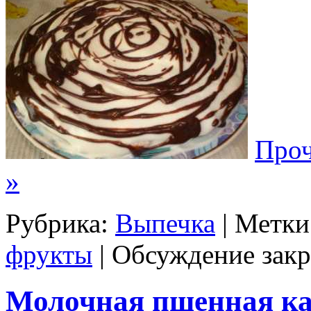
Проч
»
Рубрика:
Выпечка
| Метки
фрукты
|
Обсуждение закр
Молочная пшенная ка