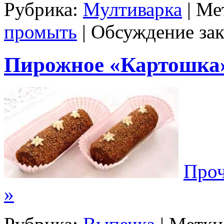
Рубрика:
Мултиварка
| Ме
промыть
|
Обсуждение зак
Пирожное «Картошка
Проч
»