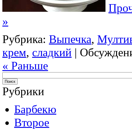
Проч
»
Рубрика:
Выпечка
,
Мулти
крем
,
сладкий
|
Обсуждени
« Раньше
Рубрики
Барбекю
Второе