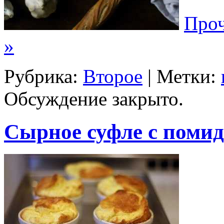
Проч
»
Рубрика:
Второе
| Метки:
Обсуждение закрыто.
Сырное суфле с поми