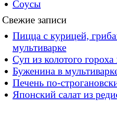
Соусы
Свежие записи
Пицца с курицей, гриба
мультиварке
Суп из колотого гороха
Буженина в мультиварк
Печень по-строгановски
Японский салат из реди