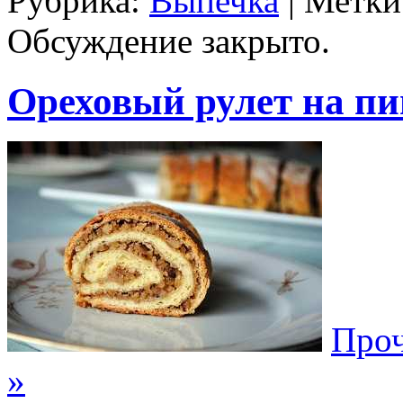
Рубрика:
Выпечка
| Метки
Обсуждение закрыто.
Ореховый рулет на пи
Проч
»