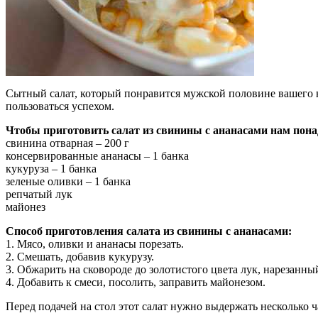
Сытный салат, который понравится мужской половине вашего но
пользоваться успехом.
Чтобы приготовить салат из свинины с ананасами нам пона
свинина отварная – 200 г
консервированные ананасы – 1 банка
кукуруза – 1 банка
зеленые оливки – 1 банка
репчатый лук
майонез
Способ приготовления салата из свинины с ананасами:
1. Мясо, оливки и ананасы порезать.
2. Смешать, добавив кукурузу.
3. Обжарить на сковороде до золотистого цвета лук, нарезанн
4. Добавить к смеси, посолить, заправить майонезом.
Перед подачей на стол этот салат нужно выдержать несколько 