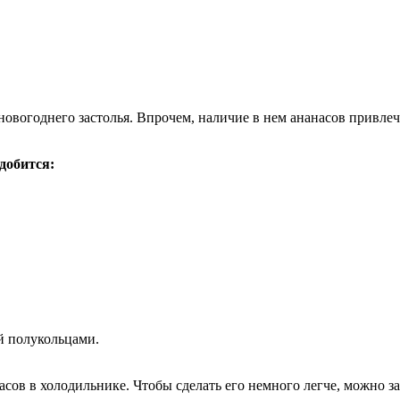
вогоднего застолья. Впрочем, наличие в нем ананасов привлече
добится:
ый полукольцами.
часов в холодильнике. Чтобы сделать его немного легче, можно