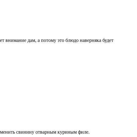
т внимание дам, а потому это блюдо наверняка будет
 заменить свинину отварным куриным филе.