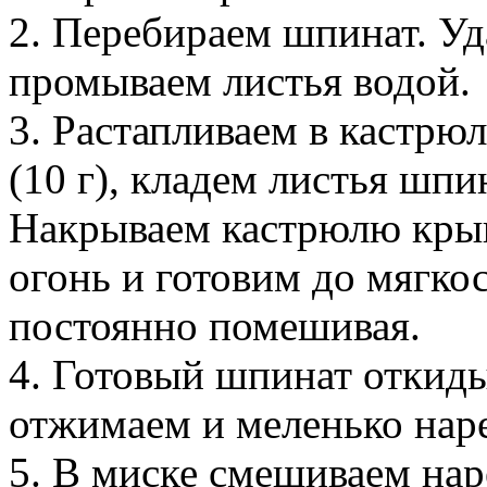
2. Перебираем шпинат. Уд
промываем листья водой.
3. Растапливаем в кастрю
(10 г), кладем листья шп
Накрываем кастрюлю крыш
огонь и готовим до мягко
постоянно помешивая.
4. Готовый шпинат откиды
отжимаем и меленько нар
5. В миске смешиваем нар