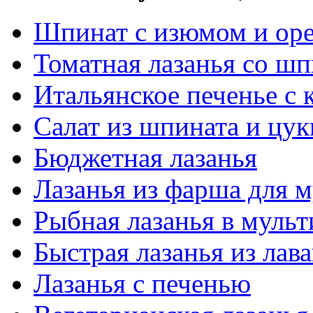
Шпинат с изюмом и ор
Томатная лазанья со ш
Итальянское печенье с
Салат из шпината и цу
Бюджетная лазанья
Лазанья из фарша для 
Рыбная лазанья в мульт
Быстрая лазанья из лав
Лазанья с печенью