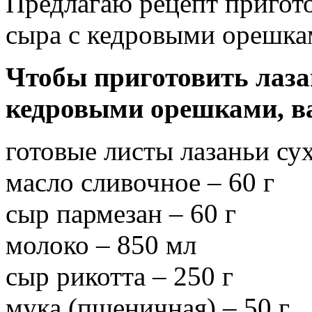
Предлагаю рецепт пригото
сыра с кедровыми орешка
Чтобы приготовить лаза
кедровыми орешками, в
готовые листы лазаньи сух
масло сливочное – 60 г
сыр пармезан – 60 г
молоко – 850 мл
сыр рикотта – 250 г
мука (пшеничная) – 50 г