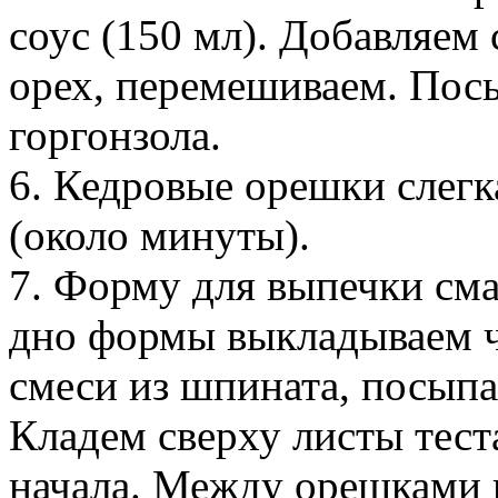
соус (150 мл). Добавляем 
орех, перемешиваем. Пос
горгонзола.
6. Кедровые орешки слегк
(около минуты).
7. Форму для выпечки см
дно формы выкладываем че
смеси из шпината, посып
Кладем сверху листы теста
начала. Между орешками и