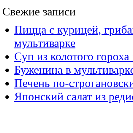
Свежие записи
Пицца с курицей, гриба
мультиварке
Суп из колотого гороха
Буженина в мультиварк
Печень по-строгановски
Японский салат из реди