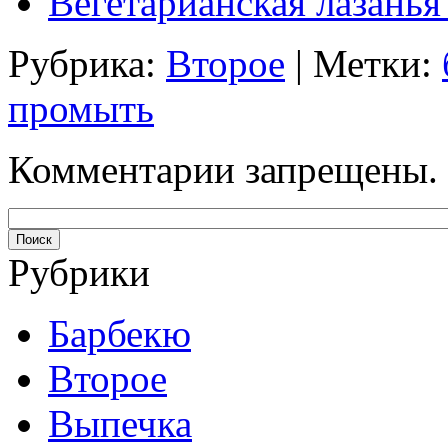
Вегетарианская лазань
Рубрика:
Второе
| Метки:
промыть
Комментарии запрещены.
Рубрики
Барбекю
Второе
Выпечка