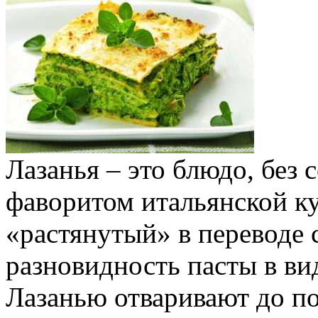
Лазанья – это блюдо, без
фаворитом итальянской ку
«растянутый» в переводе 
разновидность пасты в в
Лазанью отваривают до по